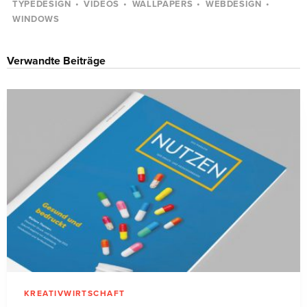
TYPEDESIGN
VIDEOS
WALLPAPERS
WEBDESIGN
WINDOWS
Verwandte Beiträge
KREATIVWIRTSCHAFT