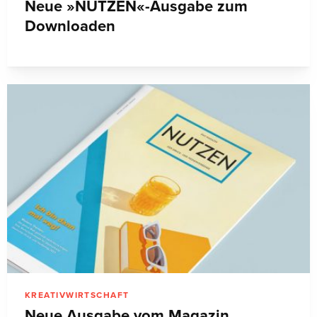
Neue »NUTZEN«-Ausgabe zum
Downloaden
KREATIVWIRTSCHAFT
Neue Ausgabe vom Magazin