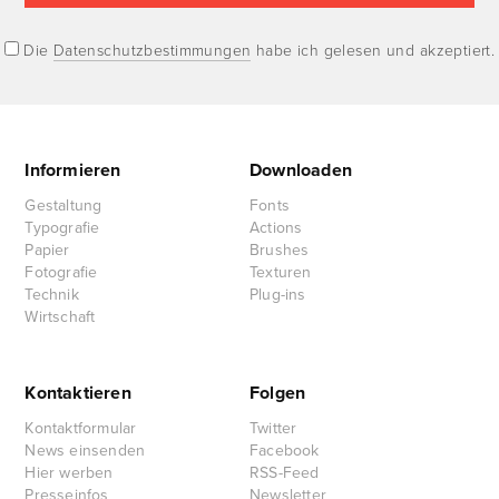
Die
Datenschutzbestimmungen
habe ich gelesen und akzeptiert.
Informieren
Downloaden
Gestaltung
Fonts
Typografie
Actions
Papier
Brushes
Fotografie
Texturen
Technik
Plug-ins
Wirtschaft
Kontaktieren
Folgen
Kontaktformular
Twitter
News einsenden
Facebook
Hier werben
RSS-Feed
Presseinfos
Newsletter