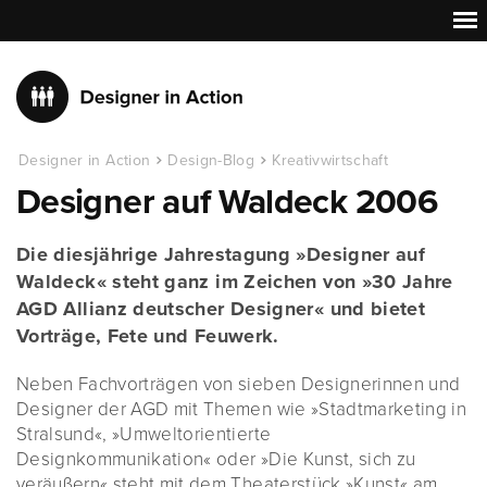
Designer in Action
Design-Blog
Kreativwirtschaft
Designer auf Waldeck 2006
Die diesjährige Jahrestagung »Designer auf
Waldeck« steht ganz im Zeichen von »30 Jahre
AGD Allianz deutscher Designer« und bietet
Vorträge, Fete und Feuwerk.
Neben Fachvorträgen von sieben Designerinnen und
Designer der AGD mit Themen wie »Stadtmarketing in
Stralsund«, »Umweltorientierte
Designkommunikation« oder »Die Kunst, sich zu
veräußern« steht mit dem Theaterstück »Kunst« am