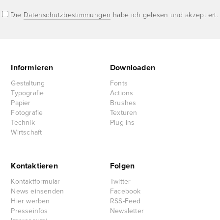
Die
Datenschutzbestimmungen
habe ich gelesen und akzeptiert.
Informieren
Downloaden
Gestaltung
Fonts
Typografie
Actions
Papier
Brushes
Fotografie
Texturen
Technik
Plug-ins
Wirtschaft
Kontaktieren
Folgen
Kontaktformular
Twitter
News einsenden
Facebook
Hier werben
RSS-Feed
Presseinfos
Newsletter