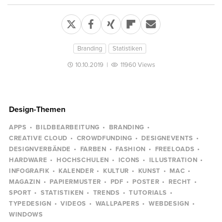
Branding
Statistiken
10.10.2019
|
11960 Views
Design-Themen
APPS
BILDBEARBEITUNG
BRANDING
CREATIVE CLOUD
CROWDFUNDING
DESIGNEVENTS
DESIGNVERBÄNDE
FARBEN
FASHION
FREELOADS
HARDWARE
HOCHSCHULEN
ICONS
ILLUSTRATION
INFOGRAFIK
KALENDER
KULTUR
KUNST
MAC
MAGAZIN
PAPIERMUSTER
PDF
POSTER
RECHT
SPORT
STATISTIKEN
TRENDS
TUTORIALS
TYPEDESIGN
VIDEOS
WALLPAPERS
WEBDESIGN
WINDOWS