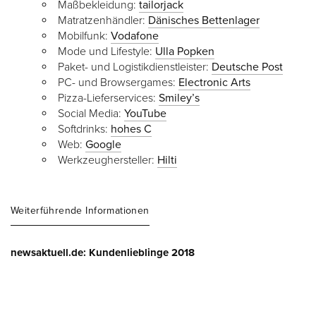
Maßbekleidung:
tailorjack
Matratzenhändler:
Dänisches Bettenlager
Mobilfunk:
Vodafone
Mode und Lifestyle:
Ulla Popken
Paket- und Logistikdienstleister:
Deutsche Post
PC- und Browsergames:
Electronic Arts
Pizza-Lieferservices:
Smiley’s
Social Media:
YouTube
Softdrinks:
hohes C
Web:
Google
Werkzeughersteller:
Hilti
Weiterführende Informationen
newsaktuell.de: Kundenlieblinge 2018