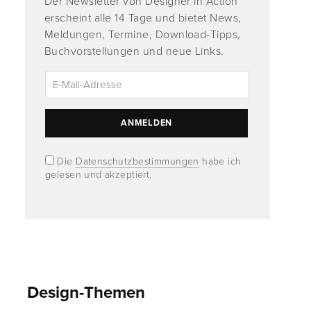
Der Newsletter von Designer in Action
erscheint alle 14 Tage und bietet News,
Meldungen, Termine, Download-Tipps,
Buchvorstellungen und neue Links.
Die
Datenschutzbestimmungen
habe ich
gelesen und akzeptiert.
Design-Themen