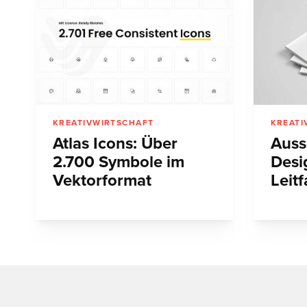
KREATIVWIRTSCHAFT
KREATI
Atlas Icons: Über
Auss
2.700 Symbole im
Desi
Vektorformat
Leit