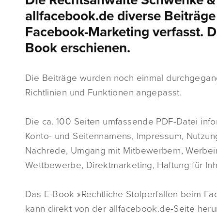
Die Rechtsanwälte Schwenke &
allfacebook.de diverse Beiträge 
Facebook-Marketing verfasst. Di
Book erschienen.
Die Beiträge wurden noch einmal durchgegang
Richtlinien und Funktionen angepasst.
Die ca. 100 Seiten umfassende PDF-Datei info
Konto- und Seitennamens, Impressum, Nutzung 
Nachrede, Umgang mit Mitbewerbern, Werbein
Wettbewerbe, Direktmarketing, Haftung für Inha
Das E-Book »Rechtliche Stolperfallen beim Fa
kann direkt von der allfacebook.de-Seite her