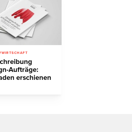
VWIRTSCHAFT
chreibung
gn-Aufträge:
faden erschienen