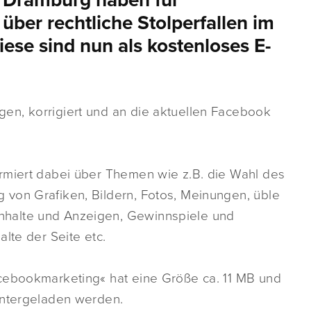
 Dramburg haben für
über rechtliche Stolperfallen im
ese sind nun als kostenloses E-
en, korrigiert und an die aktuellen Facebook
rmiert dabei über Themen wie z.B. die Wahl des
von Grafiken, Bildern, Fotos, Meinungen, üble
halte und Anzeigen, Gewinnspiele und
lte der Seite etc.
cebookmarketing« hat eine Größe ca. 11 MB und
untergeladen werden.