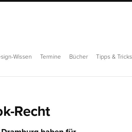
sign-Wissen
Termine
Bücher
Tipps & Trick
ok-Recht