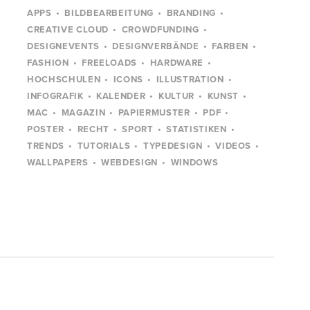
APPS
BILDBEARBEITUNG
BRANDING
CREATIVE CLOUD
CROWDFUNDING
DESIGNEVENTS
DESIGNVERBÄNDE
FARBEN
FASHION
FREELOADS
HARDWARE
HOCHSCHULEN
ICONS
ILLUSTRATION
INFOGRAFIK
KALENDER
KULTUR
KUNST
MAC
MAGAZIN
PAPIERMUSTER
PDF
POSTER
RECHT
SPORT
STATISTIKEN
TRENDS
TUTORIALS
TYPEDESIGN
VIDEOS
WALLPAPERS
WEBDESIGN
WINDOWS