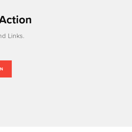
Action
d Links.