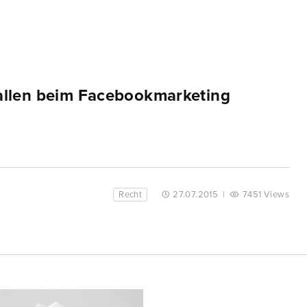
fallen beim Facebookmarketing
Recht
27.07.2015
|
7451 Views