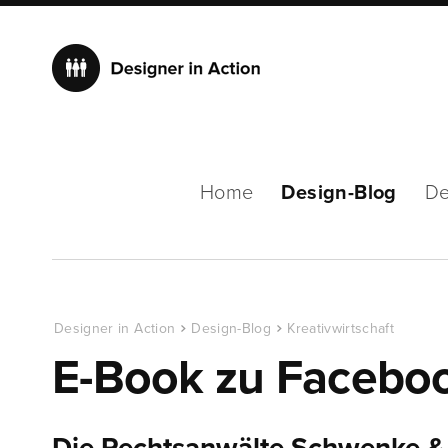
Home
Design-Blog
De
Designer in Action
Design-Blog
Kreativwirtschaft
E-Book zu Facebo