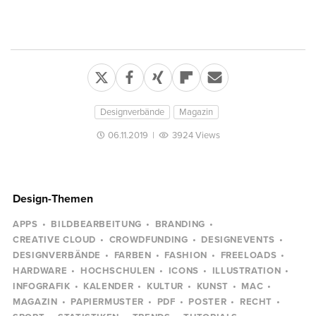
Designverbände
Magazin
06.11.2019
|
3924 Views
Design-Themen
APPS
BILDBEARBEITUNG
BRANDING
CREATIVE CLOUD
CROWDFUNDING
DESIGNEVENTS
DESIGNVERBÄNDE
FARBEN
FASHION
FREELOADS
HARDWARE
HOCHSCHULEN
ICONS
ILLUSTRATION
INFOGRAFIK
KALENDER
KULTUR
KUNST
MAC
MAGAZIN
PAPIERMUSTER
PDF
POSTER
RECHT