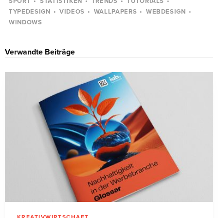
SPORT
STATISTIKEN
TRENDS
TUTORIALS
TYPEDESIGN
VIDEOS
WALLPAPERS
WEBDESIGN
WINDOWS
Verwandte Beiträge
KREATIVWIRTSCHAFT