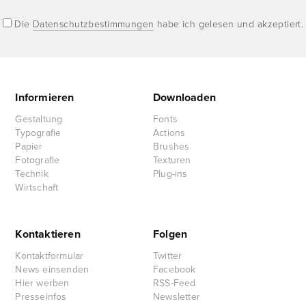
Die
Datenschutzbestimmungen
habe ich gelesen und akzeptiert.
Informieren
Downloaden
Gestaltung
Fonts
Typografie
Actions
Papier
Brushes
Fotografie
Texturen
Technik
Plug-ins
Wirtschaft
Kontaktieren
Folgen
Kontaktformular
Twitter
News einsenden
Facebook
Hier werben
RSS-Feed
Presseinfos
Newsletter