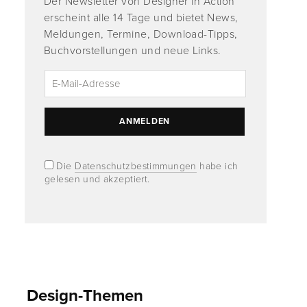
Der Newsletter von Designer in Action
erscheint alle 14 Tage und bietet News,
Meldungen, Termine, Download-Tipps,
Buchvorstellungen und neue Links.
Die
Datenschutzbestimmungen
habe ich
gelesen und akzeptiert.
Design-Themen