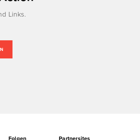
d Links.
Folgen
Partnersites