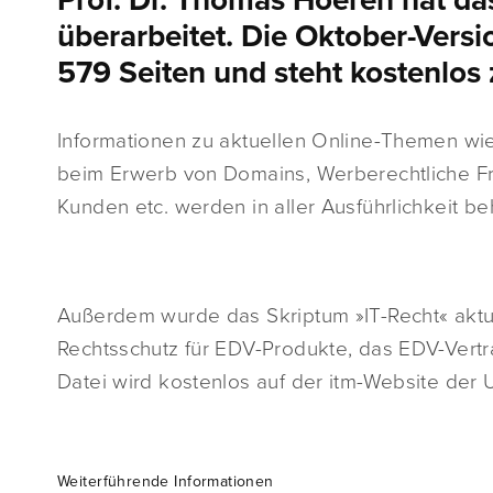
Prof. Dr. Thomas Hoeren hat da
überarbeitet. Die Oktober-Ver
579 Seiten und steht kostenlo
Informationen zu aktuellen Online-Themen wi
beim Erwerb von Domains, Werberechtliche Fr
Kunden etc. werden in aller Ausführlichkeit be
Außerdem wurde das Skriptum »IT-Recht« aktu
Rechtsschutz für EDV-Produkte, das EDV-Vertr
Datei wird kostenlos auf der itm-Website der U
Weiterführende Informationen