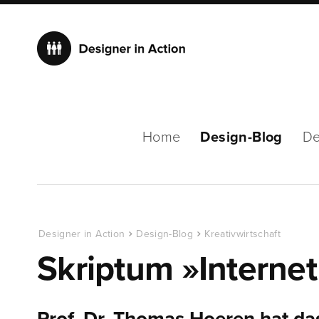
Home
Design-Blog
De
Designer in Action
Design-Blog
Kreativwirtschaft
Skriptum »Internetr