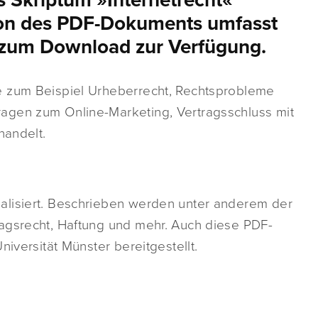
s Skriptum »Internetrecht«
sion des PDF-Dokuments umfasst
s zum Download zur Verfügung.
e zum Beispiel Urheberrecht, Rechtsprobleme
agen zum Online-Marketing, Vertragsschluss mit
handelt.
alisiert. Beschrieben werden unter anderem der
agsrecht, Haftung und mehr. Auch diese PDF-
niversität Münster bereitgestellt.