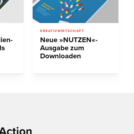
KREATIVWIRTSCHAFT
ien-
Neue »NUTZEN«-
ls
Ausgabe zum
Downloaden
Action