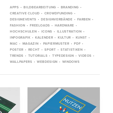
APPS
BILDBEARBEITUNG
BRANDING
CREATIVE CLOUD
CROWDFUNDING
DESIGNEVENTS
DESIGNVERBÄNDE
FARBEN
FASHION
FREELOADS
HARDWARE
HOCHSCHULEN
ICONS
ILLUSTRATION
INFOGRAFIK
KALENDER
KULTUR
KUNST
MAC
MAGAZIN
PAPIERMUSTER
PDF
POSTER
RECHT
SPORT
STATISTIKEN
TRENDS
TUTORIALS
TYPEDESIGN
VIDEOS
WALLPAPERS
WEBDESIGN
WINDOWS