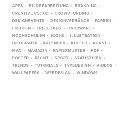
APPS
BILDBEARBEITUNG
BRANDING
CREATIVE CLOUD
CROWDFUNDING
DESIGNEVENTS
DESIGNVERBÄNDE
FARBEN
FASHION
FREELOADS
HARDWARE
HOCHSCHULEN
ICONS
ILLUSTRATION
INFOGRAFIK
KALENDER
KULTUR
KUNST
MAC
MAGAZIN
PAPIERMUSTER
PDF
POSTER
RECHT
SPORT
STATISTIKEN
TRENDS
TUTORIALS
TYPEDESIGN
VIDEOS
WALLPAPERS
WEBDESIGN
WINDOWS