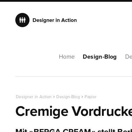
Home
Design-Blog
De
Designer in Action
Design-Blog
Papier
Cremige Vordruck