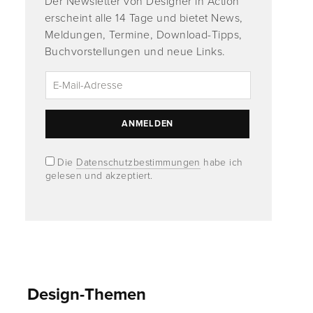
Der Newsletter von Designer in Action
erscheint alle 14 Tage und bietet News,
Meldungen, Termine, Download-Tipps,
Buchvorstellungen und neue Links.
Die
Datenschutzbestimmungen
habe ich
gelesen und akzeptiert.
Design-Themen