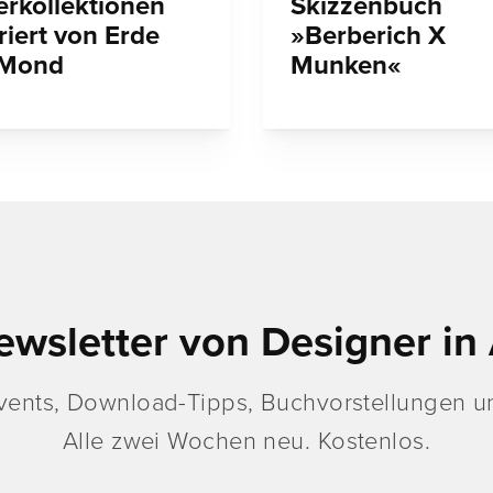
erkollektionen
Skizzenbuch
riert von Erde
»Berberich X
 Mond
Munken«
ewsletter von Designer in 
vents, Download-Tipps, Buchvorstellungen un
Alle zwei Wochen neu. Kostenlos.