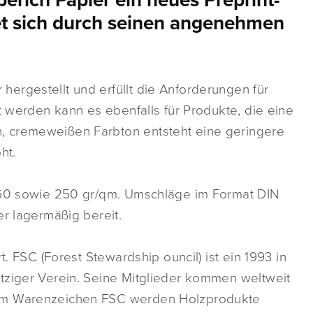
rich Papier ein neues Preprint-
net sich durch seinen angenehmen
ergestellt und erfüllt die Anforderungen für
t werden kann es ebenfalls für Produkte, die eine
, cremeweißen Farbton entsteht eine geringere
ht.
 160 sowie 250 gr/qm. Umschläge im Format DIN
er lagermäßig bereit.
t. FSC (Forest Stewardship ouncil) ist ein 1993 in
tziger Verein. Seine Mitglieder kommen weltweit
dem Warenzeichen FSC werden Holzprodukte