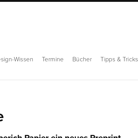
sign-Wissen
Termine
Bücher
Tipps & Trick
e