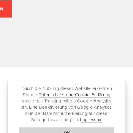
Durch die Nutzung dieser Website erkennen
Folgen
Partnersites
Sie die
Datenschutz- und Cookie-Erklärung
sowie das Tracking mittels Google Analytics
Twitter
Rullkötter AGD
an. Eine Deaktivierung von Google Analytics
Facebook
Jazz for me
ist in der Datenschutzerklärung auf dieser
RSS-Feed
Seite jederzeit möglich.
Impressum
Newsletter