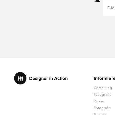
Informier
Gestaltung
Typografie
Papier
Fotografie
Technik