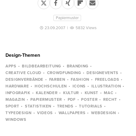
Papiermuster
23.09.2007
|
5832 Views
Design-Themen
APPS
BILDBEARBEITUNG
BRANDING
CREATIVE CLOUD
CROWDFUNDING
DESIGNEVENTS
DESIGNVERBÄNDE
FARBEN
FASHION
FREELOADS
HARDWARE
HOCHSCHULEN
ICONS
ILLUSTRATION
INFOGRAFIK
KALENDER
KULTUR
KUNST
MAC
MAGAZIN
PAPIERMUSTER
PDF
POSTER
RECHT
SPORT
STATISTIKEN
TRENDS
TUTORIALS
TYPEDESIGN
VIDEOS
WALLPAPERS
WEBDESIGN
WINDOWS