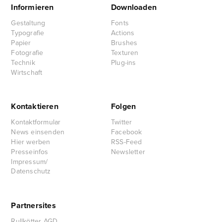
Informieren
Downloaden
Gestaltung
Fonts
Typografie
Actions
Papier
Brushes
Fotografie
Texturen
Technik
Plug-ins
Wirtschaft
Kontaktieren
Folgen
Kontaktformular
Twitter
News einsenden
Facebook
Hier werben
RSS-Feed
Presseinfos
Newsletter
Impressum/
Datenschutz
Partnersites
Rullkötter AGD