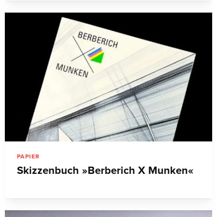
PAPIER
Skizzenbuch »Berberich X Munken«