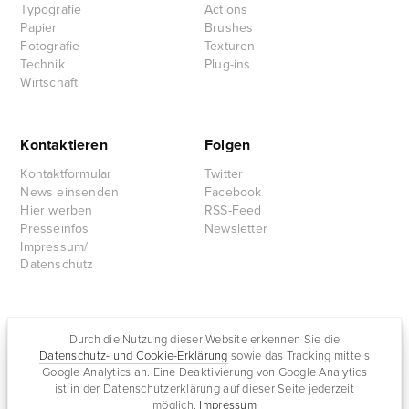
Typografie
Actions
Papier
Brushes
Fotografie
Texturen
Technik
Plug-ins
Wirtschaft
Kontaktieren
Folgen
Kontaktformular
Twitter
News einsenden
Facebook
Hier werben
RSS-Feed
Presseinfos
Newsletter
Impressum/
Datenschutz
Partnersites
Durch die Nutzung dieser Website erkennen Sie die
Datenschutz- und Cookie-Erklärung
sowie das Tracking mittels
Rullkötter AGD
Google Analytics an. Eine Deaktivierung von Google Analytics
Jazz for me
ist in der Datenschutzerklärung auf dieser Seite jederzeit
möglich.
Impressum