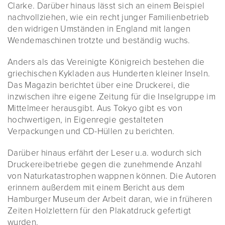
Clarke. Darüber hinaus lässt sich an einem Beispiel
nachvollziehen, wie ein recht junger Familienbetrieb
den widrigen Umständen in England mit langen
Wendemaschinen trotzte und beständig wuchs.
Anders als das Vereinigte Königreich bestehen die
griechischen Kykladen aus Hunderten kleiner Inseln.
Das Magazin berichtet über eine Druckerei, die
inzwischen ihre eigene Zeitung für die Inselgruppe im
Mittelmeer herausgibt. Aus Tokyo gibt es von
hochwertigen, in Eigenregie gestalteten
Verpackungen und CD-Hüllen zu berichten.
Darüber hinaus erfährt der Leser u.a. wodurch sich
Druckereibetriebe gegen die zunehmende Anzahl
von Naturkatastrophen wappnen können. Die Autoren
erinnern außerdem mit einem Bericht aus dem
Hamburger Museum der Arbeit daran, wie in früheren
Zeiten Holzlettern für den Plakatdruck gefertigt
wurden.