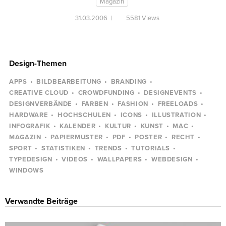
Magazin
31.03.2006
|
5581 Views
Design-Themen
APPS
BILDBEARBEITUNG
BRANDING
CREATIVE CLOUD
CROWDFUNDING
DESIGNEVENTS
DESIGNVERBÄNDE
FARBEN
FASHION
FREELOADS
HARDWARE
HOCHSCHULEN
ICONS
ILLUSTRATION
INFOGRAFIK
KALENDER
KULTUR
KUNST
MAC
MAGAZIN
PAPIERMUSTER
PDF
POSTER
RECHT
SPORT
STATISTIKEN
TRENDS
TUTORIALS
TYPEDESIGN
VIDEOS
WALLPAPERS
WEBDESIGN
WINDOWS
Verwandte Beiträge