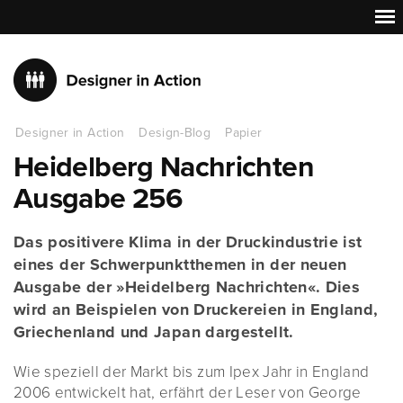
Designer in Action
Design-Blog
Papier
Heidelberg Nachrichten
Ausgabe 256
Das positivere Klima in der Druckindustrie ist
eines der Schwerpunktthemen in der neuen
Ausgabe der »Heidelberg Nachrichten«. Dies
wird an Beispielen von Druckereien in England,
Griechenland und Japan dargestellt.
Wie speziell der Markt bis zum Ipex Jahr in England
2006 entwickelt hat, erfährt der Leser von George