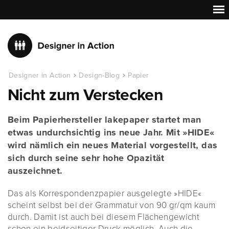
Designer in Action
Design-Blog
Papier
Nicht zum Verstecken
Beim Papierhersteller lakepaper startet man
etwas undurchsichtig ins neue Jahr. Mit »HIDE«
wird nämlich ein neues Material vorgestellt, das
sich durch seine sehr hohe Opazität
auszeichnet.
Das als Korrespondenzpapier ausgelegte »HIDE«
scheint selbst bei der Grammatur von 90 gr/qm kaum
durch. Damit ist auch bei diesem Flächengewicht
schon ein beidseitiger Druck möglich. Auch die