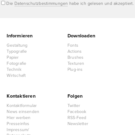
Die
Datenschutzbestimmungen
habe ich gelesen und akzeptiert.
Informieren
Downloaden
Gestaltung
Fonts
Typografie
Actions
Papier
Brushes
Fotografie
Texturen
Technik
Plug-ins
Wirtschaft
Kontaktieren
Folgen
Kontaktformular
Twitter
News einsenden
Facebook
Hier werben
RSS-Feed
Presseinfos
Newsletter
Impressum/