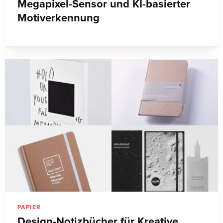
Megapixel-Sensor und KI-basierter
Motiverkennung
PAPIER
Design-Notizbücher für Kreative