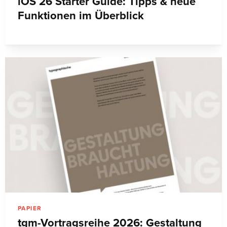
iOS 26 Starter Guide: Tipps & neue
Funktionen im Überblick
PAPIER
tgm-Vortragsreihe 2026: Gestaltung