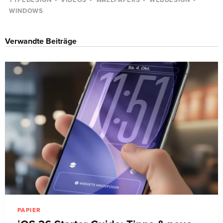
TYPEDESIGN
VIDEOS
WALLPAPERS
WEBDESIGN
WINDOWS
Verwandte Beiträge
PAPIER