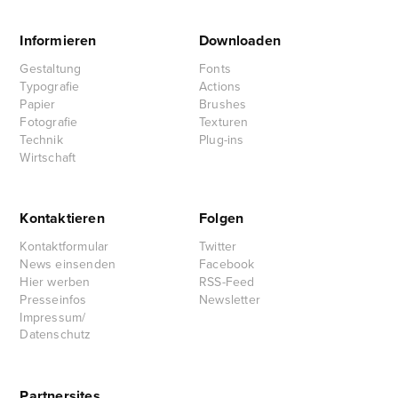
Informieren
Downloaden
Gestaltung
Fonts
Typografie
Actions
Papier
Brushes
Fotografie
Texturen
Technik
Plug-ins
Wirtschaft
Kontaktieren
Folgen
Kontaktformular
Twitter
News einsenden
Facebook
Hier werben
RSS-Feed
Presseinfos
Newsletter
Impressum/
Datenschutz
Partnersites