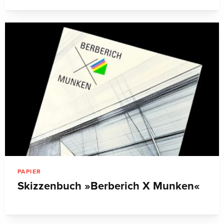
PAPIER
Skizzenbuch »Berberich X Munken«