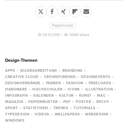
Papiermuster
29.01.2013
|
5586 Views
Design-Themen
APPS
BILDBEARBEITUNG
BRANDING
CREATIVE CLOUD
CROWDFUNDING
DESIGNEVENTS
DESIGNVERBÄNDE
FARBEN
FASHION
FREELOADS
HARDWARE
HOCHSCHULEN
ICONS
ILLUSTRATION
INFOGRAFIK
KALENDER
KULTUR
KUNST
MAC
MAGAZIN
PAPIERMUSTER
PDF
POSTER
RECHT
SPORT
STATISTIKEN
TRENDS
TUTORIALS
TYPEDESIGN
VIDEOS
WALLPAPERS
WEBDESIGN
WINDOWS