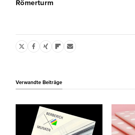
Römerturm
Verwandte Beiträge