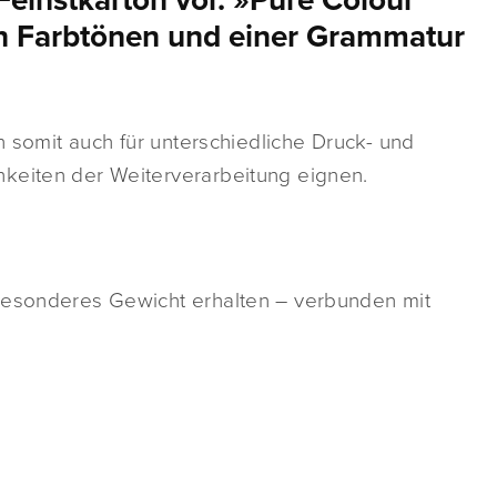
Feinstkarton vor. »Pure Colour
en Farbtönen und einer Grammatur
ch somit auch für unterschiedliche Druck- und
keiten der Weiterverarbeitung eignen.
 besonderes Gewicht erhalten – verbunden mit