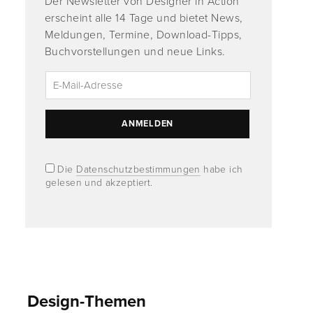
Der Newsletter von Designer in Action
erscheint alle 14 Tage und bietet News,
Meldungen, Termine, Download-Tipps,
Buchvorstellungen und neue Links.
Die
Datenschutzbestimmungen
habe ich
gelesen und akzeptiert.
Design-Themen