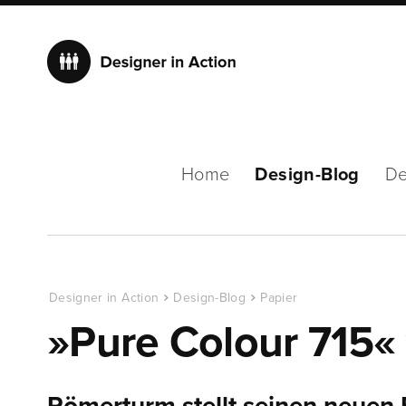
Home
Design-Blog
De
Designer in Action
Design-Blog
Papier
»Pure Colour 715