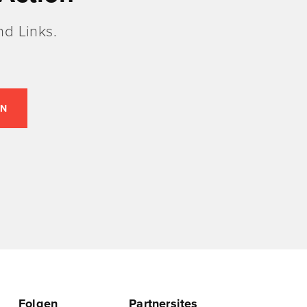
d Links.
Folgen
Partnersites