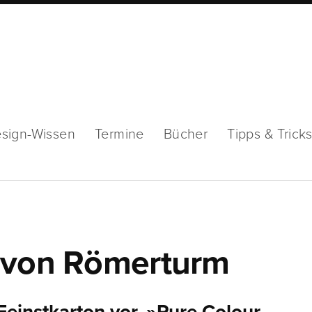
sign-Wissen
Termine
Bücher
Tipps & Trick
« von Römerturm