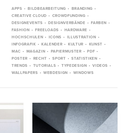
APPS
BILDBEARBEITUNG
BRANDING
CREATIVE CLOUD
CROWDFUNDING
DESIGNEVENTS
DESIGNVERBÄNDE
FARBEN
FASHION
FREELOADS
HARDWARE
HOCHSCHULEN
ICONS
ILLUSTRATION
INFOGRAFIK
KALENDER
KULTUR
KUNST
MAC
MAGAZIN
PAPIERMUSTER
PDF
POSTER
RECHT
SPORT
STATISTIKEN
TRENDS
TUTORIALS
TYPEDESIGN
VIDEOS
WALLPAPERS
WEBDESIGN
WINDOWS