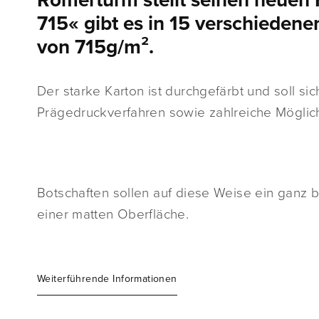
Römerturm stellt seinen neuen 
715« gibt es in 15 verschieden
von 715g/m².
Der starke Karton ist durchgefärbt und soll si
Prägedruckverfahren sowie zahlreiche Möglich
Botschaften sollen auf diese Weise ein ganz
einer matten Oberfläche.
Weiterführende Informationen