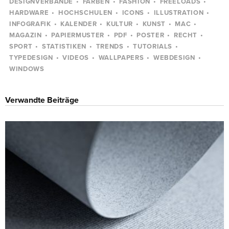
DESIGNVERBÄNDE
FARBEN
FASHION
FREELOADS
HARDWARE
HOCHSCHULEN
ICONS
ILLUSTRATION
INFOGRAFIK
KALENDER
KULTUR
KUNST
MAC
MAGAZIN
PAPIERMUSTER
PDF
POSTER
RECHT
SPORT
STATISTIKEN
TRENDS
TUTORIALS
TYPEDESIGN
VIDEOS
WALLPAPERS
WEBDESIGN
WINDOWS
Verwandte Beiträge