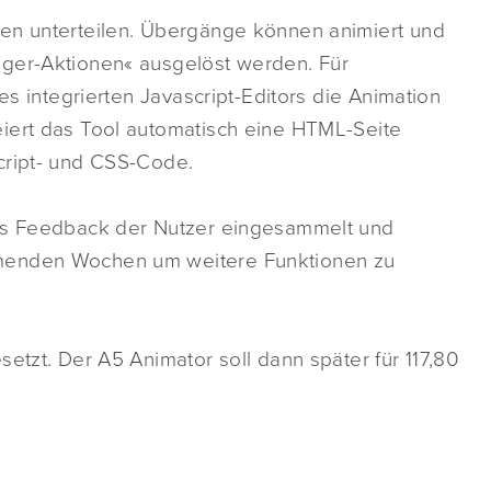
nen unterteilen. Übergänge können animiert und
gger-Aktionen« ausgelöst werden. Für
es integrierten Javascript-Editors die Animation
iert das Tool automatisch eine HTML-Seite
cript- und CSS-Code.
das Feedback der Nutzer eingesammelt und
mmenden Wochen um weitere Funktionen zu
etzt. Der A5 Animator soll dann später für 117,80