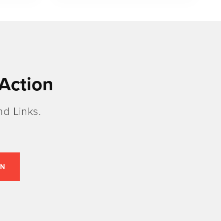
Action
d Links.