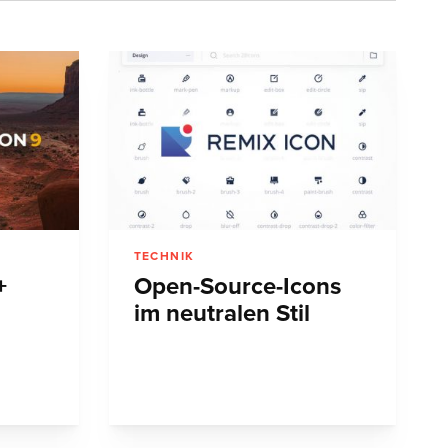
TECHNIK
+
Open-Source-Icons
im neutralen Stil