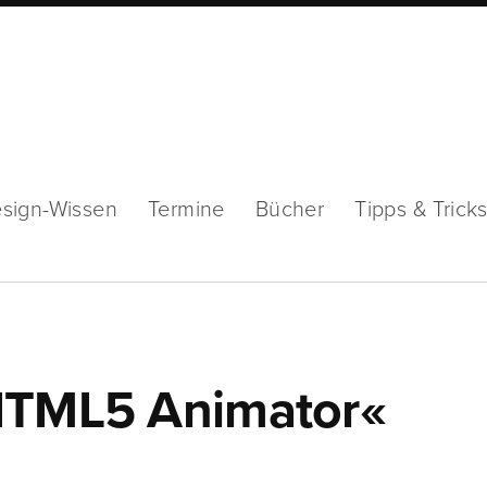
sign-Wissen
Termine
Bücher
Tipps & Trick
 HTML5 Animator«