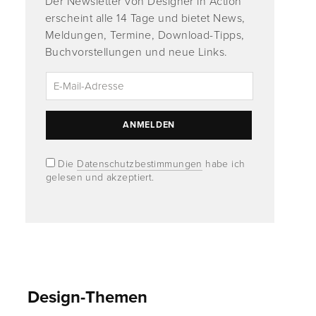
Der Newsletter von Designer in Action
erscheint alle 14 Tage und bietet News,
Meldungen, Termine, Download-Tipps,
Buchvorstellungen und neue Links.
Die
Datenschutzbestimmungen
habe ich
gelesen und akzeptiert.
Design-Themen