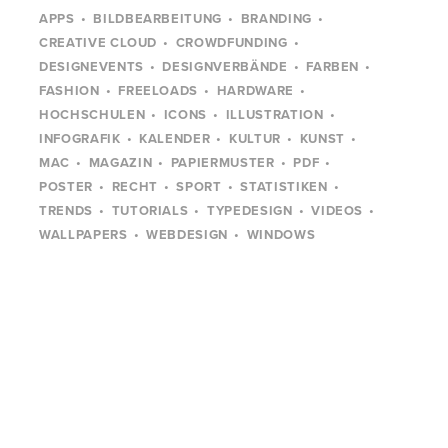
APPS
BILDBEARBEITUNG
BRANDING
CREATIVE CLOUD
CROWDFUNDING
DESIGNEVENTS
DESIGNVERBÄNDE
FARBEN
FASHION
FREELOADS
HARDWARE
HOCHSCHULEN
ICONS
ILLUSTRATION
INFOGRAFIK
KALENDER
KULTUR
KUNST
MAC
MAGAZIN
PAPIERMUSTER
PDF
POSTER
RECHT
SPORT
STATISTIKEN
TRENDS
TUTORIALS
TYPEDESIGN
VIDEOS
WALLPAPERS
WEBDESIGN
WINDOWS