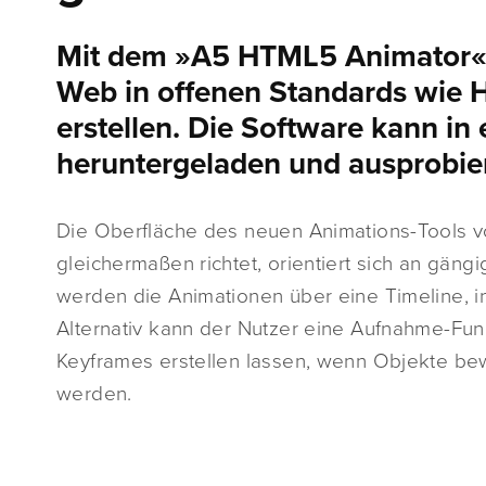
Mit dem »A5 HTML5 Animator« la
Web in offenen Standards wie 
erstellen. Die Software kann in
heruntergeladen und ausprobie
Die Oberfläche des neuen Animations-Tools vo
gleichermaßen richtet, orientiert sich an gän
werden die Animationen über eine Timeline, 
Alternativ kann der Nutzer eine Aufnahme-Funk
Keyframes erstellen lassen, wenn Objekte bew
werden.