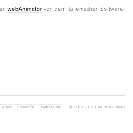
men
webAnimator
von dem italienischen Software-
Apps
Freeloads
Webdesign
12.08.2012
|
8546 Views