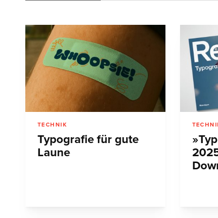
TECHNIK
TECHNI
Typografie für gute
»Typ
Laune
202
Dow