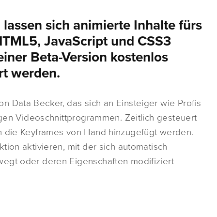
ssen sich animierte Inhalte fürs
HTML5, JavaScript und CSS3
 einer Beta-Version kostenlos
rt werden.
n Data Becker, das sich an Einsteiger wie Profis
gigen Videoschnittprogrammen. Zeitlich gesteuert
in die Keyframes von Hand hinzugefügt werden.
tion aktivieren, mit der sich automatisch
egt oder deren Eigenschaften modifiziert