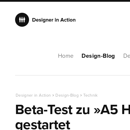
Home
Design-Blog
De
Designer in Action
Design-Blog
Technik
Beta-Test zu »A5
gestartet