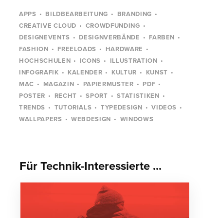
APPS
BILDBEARBEITUNG
BRANDING
CREATIVE CLOUD
CROWDFUNDING
DESIGNEVENTS
DESIGNVERBÄNDE
FARBEN
FASHION
FREELOADS
HARDWARE
HOCHSCHULEN
ICONS
ILLUSTRATION
INFOGRAFIK
KALENDER
KULTUR
KUNST
MAC
MAGAZIN
PAPIERMUSTER
PDF
POSTER
RECHT
SPORT
STATISTIKEN
TRENDS
TUTORIALS
TYPEDESIGN
VIDEOS
WALLPAPERS
WEBDESIGN
WINDOWS
Für Technik-Interessierte ...