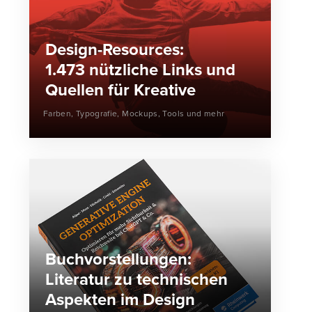
Design-Resources:
1.473 nützliche Links und
Quellen für Kreative
Farben, Typografie, Mockups, Tools und mehr
Buchvorstellungen:
Literatur zu technischen
Aspekten im Design