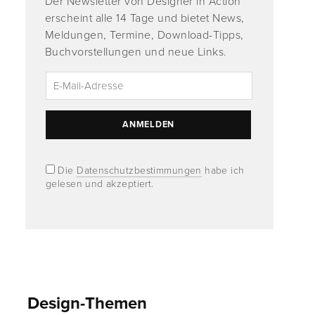
Der Newsletter von Designer in Action
erscheint alle 14 Tage und bietet News,
Meldungen, Termine, Download-Tipps,
Buchvorstellungen und neue Links.
Die
Datenschutzbestimmungen
habe ich
gelesen und akzeptiert.
Design-Themen