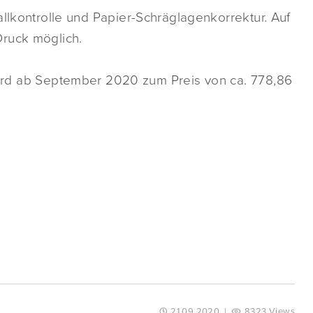
allkontrolle und Papier-Schräglagenkorrektur. Auf
Druck möglich.
rd ab September 2020 zum Preis von ca. 778,86
21.09.2020
|
8323 Views