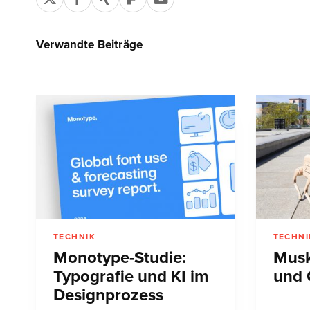
Verwandte Beiträge
TECHNIK
TECHNI
Monotype-Studie:
Musk
Typografie und KI im
und 
Designprozess