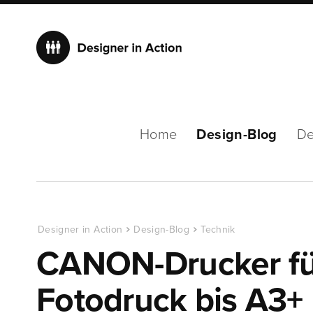
Home
Design-Blog
De
Designer in Action
Design-Blog
Technik
CANON-Drucker für
Fotodruck bis A3+