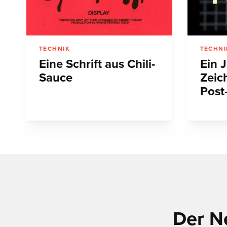
TECHNIK
TECHNI
Eine Schrift aus Chili-
Ein 
Sauce
Zeic
Post
Der N