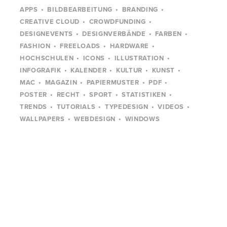
APPS
BILDBEARBEITUNG
BRANDING
CREATIVE CLOUD
CROWDFUNDING
DESIGNEVENTS
DESIGNVERBÄNDE
FARBEN
FASHION
FREELOADS
HARDWARE
HOCHSCHULEN
ICONS
ILLUSTRATION
INFOGRAFIK
KALENDER
KULTUR
KUNST
MAC
MAGAZIN
PAPIERMUSTER
PDF
POSTER
RECHT
SPORT
STATISTIKEN
TRENDS
TUTORIALS
TYPEDESIGN
VIDEOS
WALLPAPERS
WEBDESIGN
WINDOWS