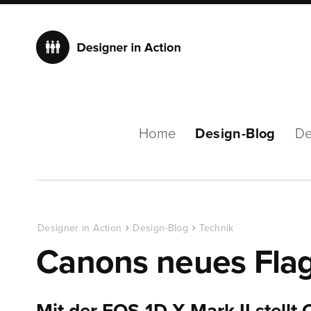
Home
Design-Blog
De
Designer in Action
Design-Blog
Technik
Canons neues Flag