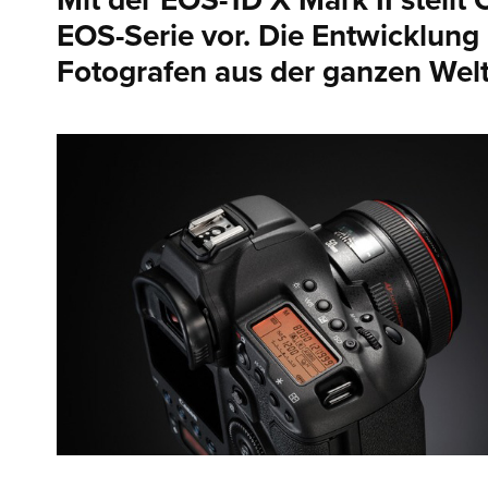
Mit der EOS-1D X Mark II stellt
EOS-Serie vor. Die Entwicklung
Fotografen aus der ganzen Welt