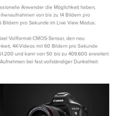
essionelle Anwender die Möglichkeit haben,
eihenaufnahmen von bis zu 14 Bildern pro
6 Bildern pro Sekunde im Live View Modus.
pixel Vollformat-CMOS-Sensor, den neu
chkeit, 4K-Videos mit 60 Bildern pro Sekunde
-51.200 und kann von 50 bis zu 409.600 erweitert
Aufnahmen bei fast vollständiger Dunkelheit