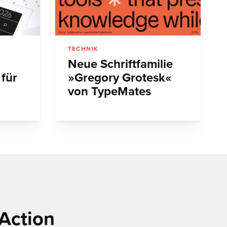
TECHNIK
Neue Schriftfamilie
 für
»Gregory Grotesk«
von TypeMates
Action