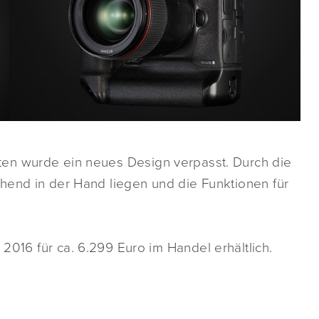
en wurde ein neues Design verpasst. Durch die
hend in der Hand liegen und die Funktionen für
i 2016 für ca. 6.299 Euro im Handel erhältlich.