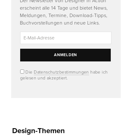
Der Newsletter von Designer in Action
erscheint alle 14 Tage und bietet News,
Meldungen, Termine, Download-Tipps,
Buchvorstellungen und neue Links.
Die
Datenschutzbestimmungen
habe ich
gelesen und akzeptiert.
Design-Themen