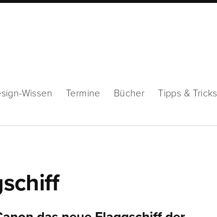
sign-Wissen
Termine
Bücher
Tipps & Trick
schiff