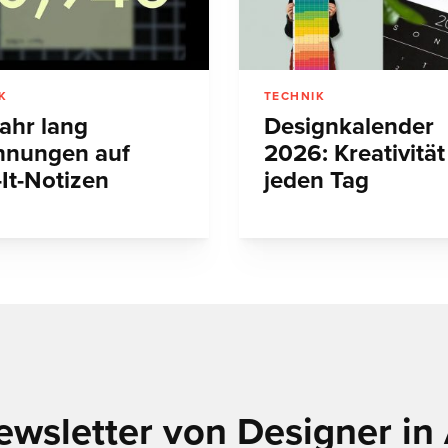
K
TECHNIK
Jahr lang
Designkalender
hnungen auf
2026: Kreativität
-It-Notizen
jeden Tag
ewsletter von Designer in 