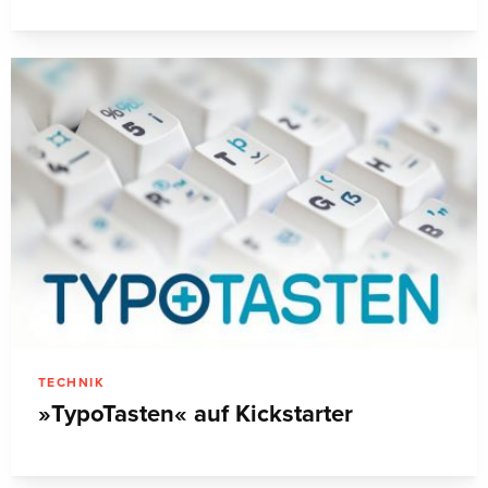
TECHNIK
»TypoTasten« auf Kickstarter