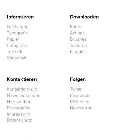
Informieren
Downloaden
Gestaltung
Fonts
Typografie
Actions
Papier
Brushes
Fotografie
Texturen
Technik
Plug-ins
Wirtschaft
Kontaktieren
Folgen
Kontaktformular
Twitter
News einsenden
Facebook
Hier werben
RSS-Feed
Presseinfos
Newsletter
Impressum/
Datenschutz