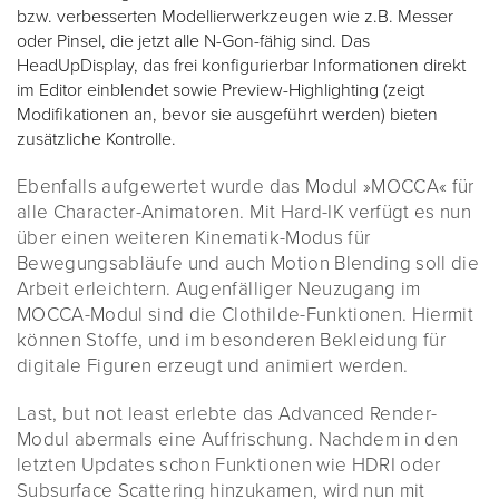
bzw. verbesserten Modellierwerkzeugen wie z.B. Messer
oder Pinsel, die jetzt alle N-Gon-fähig sind. Das
HeadUpDisplay, das frei konfigurierbar Informationen direkt
im Editor einblendet sowie Preview-Highlighting (zeigt
Modifikationen an, bevor sie ausgeführt werden) bieten
zusätzliche Kontrolle.
Ebenfalls aufgewertet wurde das Modul »MOCCA« für
alle Character-Animatoren. Mit Hard-IK verfügt es nun
über einen weiteren Kinematik-Modus für
Bewegungsabläufe und auch Motion Blending soll die
Arbeit erleichtern. Augenfälliger Neuzugang im
MOCCA-Modul sind die Clothilde-Funktionen. Hiermit
können Stoffe, und im besonderen Bekleidung für
digitale Figuren erzeugt und animiert werden.
Last, but not least erlebte das Advanced Render-
Modul abermals eine Auffrischung. Nachdem in den
letzten Updates schon Funktionen wie HDRI oder
Subsurface Scattering hinzukamen, wird nun mit