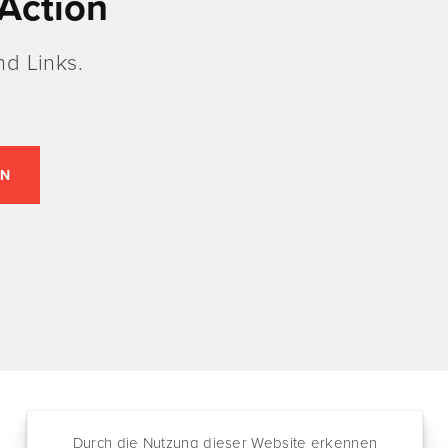
Action
d Links.
Durch die Nutzung dieser Website erkennen