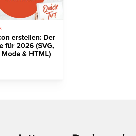
K
on erstellen: Der
e für 2026 (SVG,
 Mode & HTML)