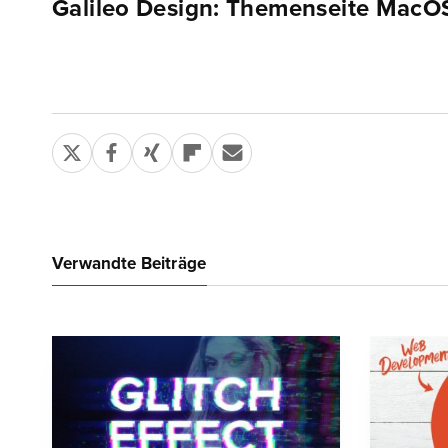
Galileo Design: Themenseite MacO
Verwandte Beiträge