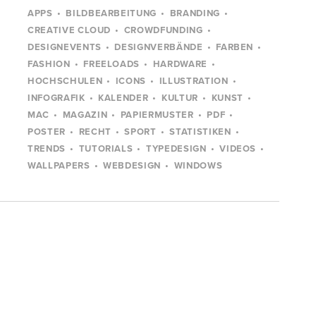
APPS
BILDBEARBEITUNG
BRANDING
CREATIVE CLOUD
CROWDFUNDING
DESIGNEVENTS
DESIGNVERBÄNDE
FARBEN
FASHION
FREELOADS
HARDWARE
HOCHSCHULEN
ICONS
ILLUSTRATION
INFOGRAFIK
KALENDER
KULTUR
KUNST
MAC
MAGAZIN
PAPIERMUSTER
PDF
POSTER
RECHT
SPORT
STATISTIKEN
TRENDS
TUTORIALS
TYPEDESIGN
VIDEOS
WALLPAPERS
WEBDESIGN
WINDOWS