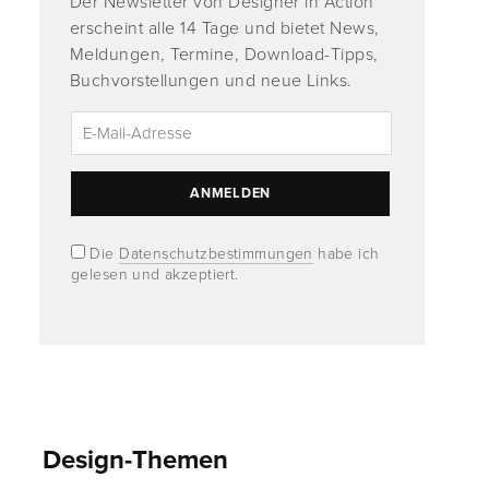
Der Newsletter von Designer in Action
erscheint alle 14 Tage und bietet News,
Meldungen, Termine, Download-Tipps,
Buchvorstellungen und neue Links.
Die
Datenschutzbestimmungen
habe ich
gelesen und akzeptiert.
Design-Themen