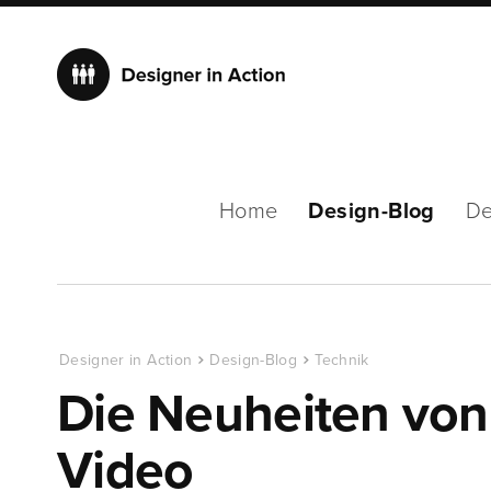
Home
Design-Blog
De
Designer in Action
Design-Blog
Technik
Die Neuheiten von
Video