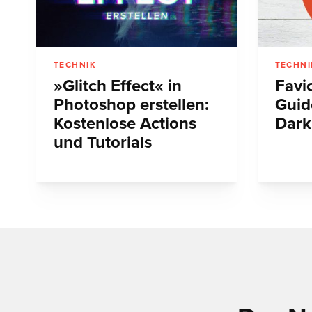
TECHNIK
TECHNI
»Glitch Effect« in
Favic
Photoshop erstellen:
Guid
Kostenlose Actions
Dark
und Tutorials