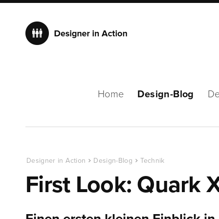
Home
Design-Blog
De
Designer in Action
Design-Blog
Technik
First Look: Quark 