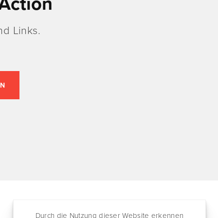
Action
d Links.
Durch die Nutzung dieser Website erkennen