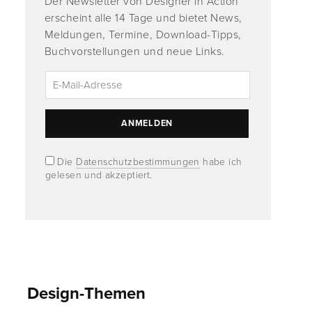
Der Newsletter von Designer in Action
erscheint alle 14 Tage und bietet News,
Meldungen, Termine, Download-Tipps,
Buchvorstellungen und neue Links.
Die
Datenschutzbestimmungen
habe ich
gelesen und akzeptiert.
Design-Themen