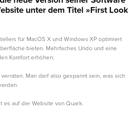
n die neue Version seiner Software
ebsite unter dem Titel »First Look
stellers für MacOS X und Windows XP optimiert
erfläche bieten. Mehrfaches Undo und eine
den Komfort erhöhen.
 verraten. Man darf also gespannt sein, was sich
werden.
t es auf der Website von Quark.