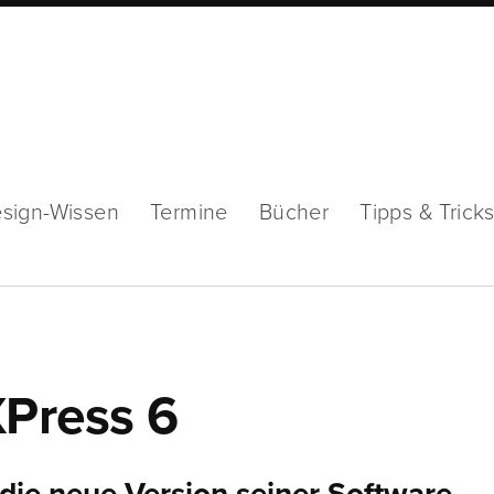
sign-Wissen
Termine
Bücher
Tipps & Trick
XPress 6