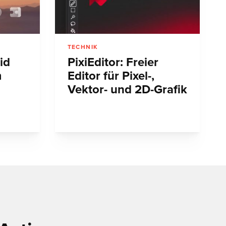
TECHNIK
id
PixiEditor: Freier
m
Editor für Pixel-,
Vektor- und 2D-Grafik