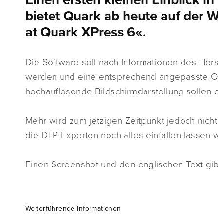
Einen ersten kleinen Einblick i
bietet Quark ab heute auf der W
at Quark XPress 6«.
Die Software soll nach Informationen des Her
werden und eine entsprechend angepasste Ob
hochauflösende Bildschirmdarstellung sollen 
Mehr wird zum jetzigen Zeitpunkt jedoch nicht
die DTP-Experten noch alles einfallen lassen 
Einen Screenshot und den englischen Text gib
Weiterführende Informationen