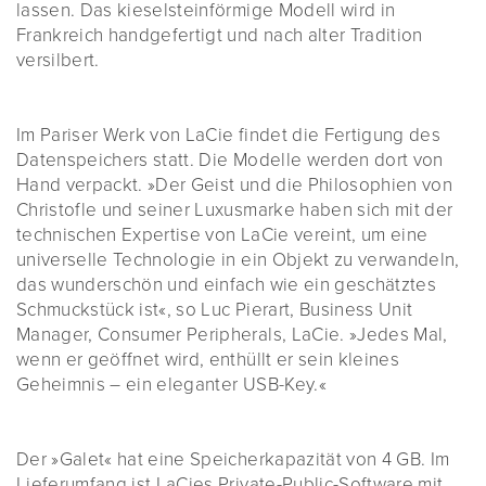
lassen. Das kieselsteinförmige Modell wird in
Frankreich handgefertigt und nach alter Tradition
versilbert.
Im Pariser Werk von LaCie findet die Fertigung des
Datenspeichers statt. Die Modelle werden dort von
Hand verpackt. »Der Geist und die Philosophien von
Christofle und seiner Luxusmarke haben sich mit der
technischen Expertise von LaCie vereint, um eine
universelle Technologie in ein Objekt zu verwandeln,
das wunderschön und einfach wie ein geschätztes
Schmuckstück ist«, so Luc Pierart, Business Unit
Manager, Consumer Peripherals, LaCie. »Jedes Mal,
wenn er geöffnet wird, enthüllt er sein kleines
Geheimnis – ein eleganter USB-Key.«
Der »Galet« hat eine Speicherkapazität von 4 GB. Im
Lieferumfang ist LaCies Private-Public-Software mit