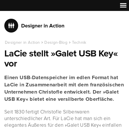
Designer in Action
Design-Blog
Technik
LaCie stellt »Galet USB Key«
vor
Einen USB-Datenspeicher im edlen Format hat
LaCie in Zusammenarbeit mit dem französischen
Unternehmen Christofle entwickelt. Der »Galet
USB Key« bietet eine versilberte Oberfläche.
Seit 1830 fertigt Christofle Silberwaren
unterschiedlicher Art. Für LaCie hat man sich ein
elegantes Äußeres für den »Galet USB Key« einfallen