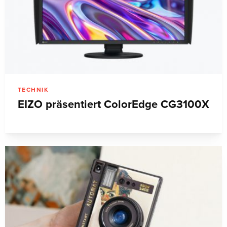
TECHNIK
EIZO präsentiert ColorEdge CG3100X