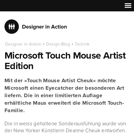
Designer in Action
Design-Blog
Technik
Microsoft Touch Mouse Artist
Edition
Mit der »Touch Mouse Artist Cheuk« möchte
Microsoft einen Eyecatcher der besonderen Art
liefern. Die in einer limitierten Auflage
erhältliche Maus erweitert die Microsoft Touch-
Familie.
Die in weiss gehaltene Sonderausführung wurde von
der New Yorker Künstlerin Deanne Cheuk entworfen.