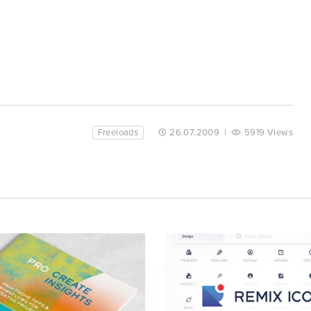
Freeloads
26.07.2009
|
5919 Views