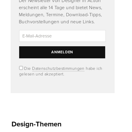
Der Newsletter von Designer in Action
erscheint alle 14 Tage und bietet News,
Meldungen, Termine, Download-Tipps,
Buchvorstellungen und neue Links.
Die
Datenschutzbestimmungen
habe ich
gelesen und akzeptiert.
Design-Themen