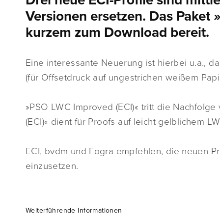
Drei neue ECI-Profile sind mittl
Versionen ersetzen. Das Paket 
kurzem zum Download bereit.
Eine interessante Neuerung ist hierbei u.a., da
(für Offsetdruck auf ungestrichen weißem Papie
»PSO LWC Improved (ECI)« tritt die Nachfolg
(ECI)« dient für Proofs auf leicht gelblichem LW
ECI, bvdm und Fogra empfehlen, die neuen Pro
einzusetzen.
Weiterführende Informationen