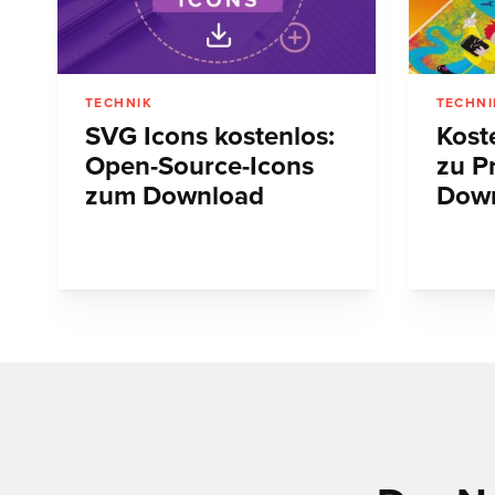
TECHNIK
TECHNI
SVG Icons kostenlos:
Kost
Open-Source-Icons
zu P
zum Download
Dow