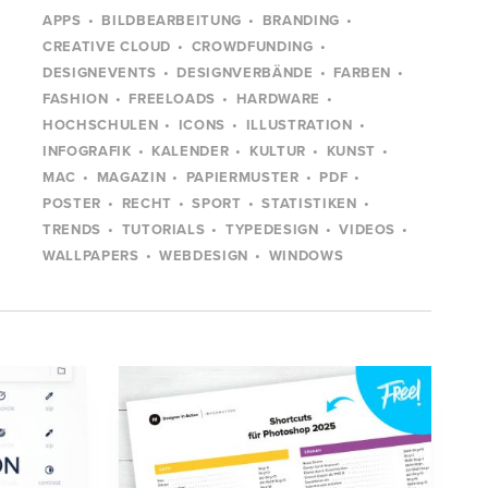
APPS
BILDBEARBEITUNG
BRANDING
CREATIVE CLOUD
CROWDFUNDING
DESIGNEVENTS
DESIGNVERBÄNDE
FARBEN
FASHION
FREELOADS
HARDWARE
HOCHSCHULEN
ICONS
ILLUSTRATION
INFOGRAFIK
KALENDER
KULTUR
KUNST
MAC
MAGAZIN
PAPIERMUSTER
PDF
POSTER
RECHT
SPORT
STATISTIKEN
TRENDS
TUTORIALS
TYPEDESIGN
VIDEOS
WALLPAPERS
WEBDESIGN
WINDOWS