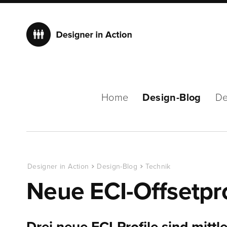
Home
Design-Blog
De
Designer in Action
Design-Blog
Technik
Neue ECI-Offsetpro