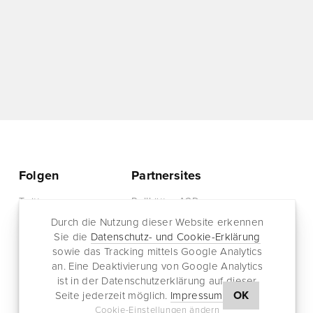
Folgen
Partnersites
Twitter
Rullkötter AGD
Facebook
Jazz for me
Durch die Nutzung dieser Website erkennen
Sie die
Datenschutz- und Cookie-Erklärung
RSS-Feed
sowie das Tracking mittels Google Analytics
Newsletter
an. Eine Deaktivierung von Google Analytics
ist in der Datenschutzerklärung auf dieser
OK
Seite jederzeit möglich.
Impressum
Cookie-Einstellungen ändern