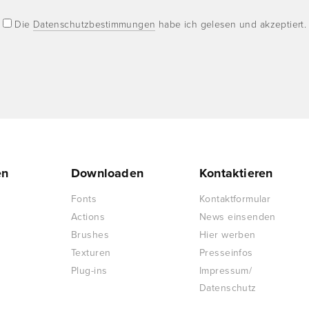
Die
Datenschutzbestimmungen
habe ich gelesen und akzeptiert.
en
Downloaden
Kontaktieren
Fonts
Kontaktformular
Actions
News einsenden
Brushes
Hier werben
Texturen
Presseinfos
Plug-ins
Impressum/
Datenschutz