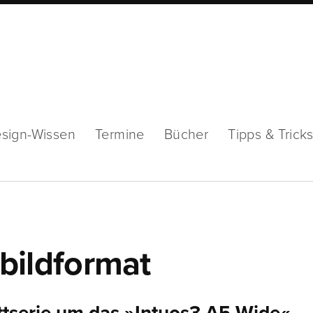
sign-Wissen
Termine
Bücher
Tipps & Trick
tbildformat