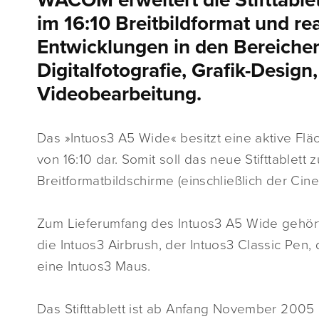
WACOM erweitert die Stifttable
im 16:10 Breitbildformat und rea
Entwicklungen in den Bereichen
Digitalfotografie, Grafik-Design
Videobearbeitung.
Das »Intuos3 A5 Wide« besitzt eine aktive Fläch
von 16:10 dar. Somit soll das neue Stifttable
Breitformatbildschirme (einschließlich der Ci
Zum Lieferumfang des Intuos3 A5 Wide gehört d
die Intuos3 Airbrush, der Intuos3 Classic Pen,
eine Intuos3 Maus.
Das Stifttablett ist ab Anfang November 2005 