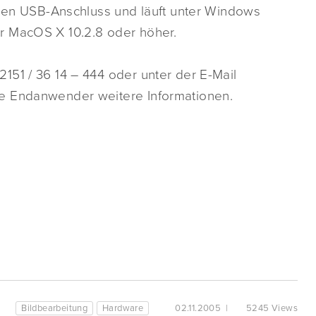
inen USB-Anschluss und läuft unter Windows
r MacOS X 10.2.8 oder höher.
151 / 36 14 – 444 oder unter der E-Mail
e Endanwender weitere Informationen.
Bildbearbeitung
Hardware
02.11.2005
|
5245 Views