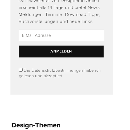
Der Newsletter von Designer in Action
erscheint alle 14 Tage und bietet News,
Meldungen, Termine, Download-Tipps,
Buchvorstellungen und neue Links.
Die
Datenschutzbestimmungen
habe ich
gelesen und akzeptiert.
Design-Themen