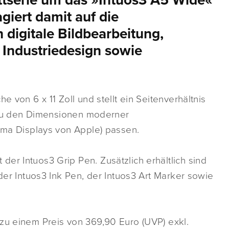
ttserie um das »Intuos3 A5 Wide«
giert damit auf die
 digitale Bildbearbeitung,
, Industriedesign sowie
e von 6 x 11 Zoll und stellt ein Seitenverhältnis
tt zu den Dimensionen moderner
nema Displays von Apple) passen.
er Intuos3 Grip Pen. Zusätzlich erhältlich sind
 der Intuos3 Ink Pen, der Intuos3 Art Marker sowie
zu einem Preis von 369,90 Euro (UVP) exkl.