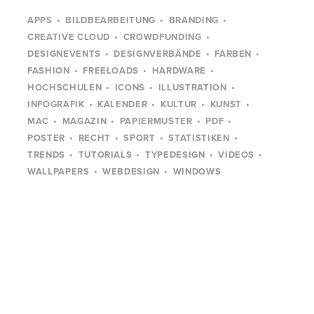
APPS
BILDBEARBEITUNG
BRANDING
CREATIVE CLOUD
CROWDFUNDING
DESIGNEVENTS
DESIGNVERBÄNDE
FARBEN
FASHION
FREELOADS
HARDWARE
HOCHSCHULEN
ICONS
ILLUSTRATION
INFOGRAFIK
KALENDER
KULTUR
KUNST
MAC
MAGAZIN
PAPIERMUSTER
PDF
POSTER
RECHT
SPORT
STATISTIKEN
TRENDS
TUTORIALS
TYPEDESIGN
VIDEOS
WALLPAPERS
WEBDESIGN
WINDOWS