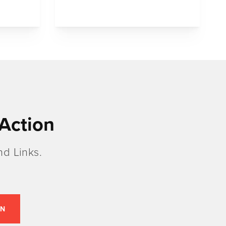
Action
d Links.