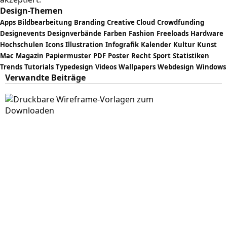
Design-Themen
Apps
Bildbearbeitung
Branding
Creative Cloud
Crowdfunding
Designevents
Designverbände
Farben
Fashion
Freeloads
Hardware
Hochschulen
Icons
Illustration
Infografik
Kalender
Kultur
Kunst
Mac
Magazin
Papiermuster
PDF
Poster
Recht
Sport
Statistiken
Trends
Tutorials
Typedesign
Videos
Wallpapers
Webdesign
Windows
Verwandte Beiträge