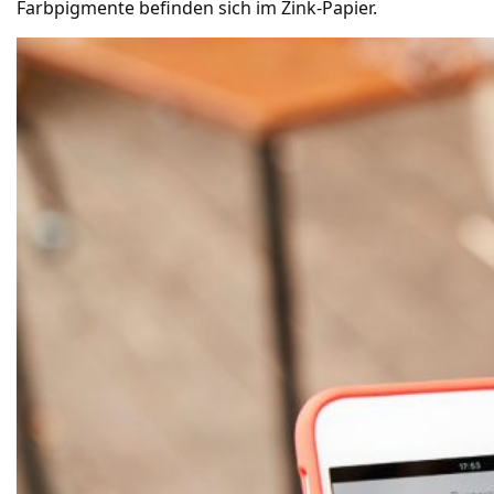
Farbpigmente befinden sich im Zink-Papier.