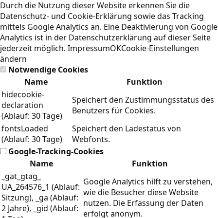
Durch die Nutzung dieser Website erkennen Sie die
Datenschutz- und Cookie-Erklärung
sowie das Tracking
mittels Google Analytics an. Eine Deaktivierung von Google
Analytics ist in der Datenschutzerklärung auf dieser Seite
jederzeit möglich.
Impressum
OK
Cookie-Einstellungen
ändern
Notwendige Cookies
Name
Funktion
hidecookie-
Speichert den Zustimmungsstatus des
declaration
Benutzers für Cookies.
(Ablauf: 30 Tage)
fontsLoaded
Speichert den Ladestatus von
(Ablauf: 30 Tage)
Webfonts.
Google-Tracking-Cookies
Name
Funktion
_gat_gtag_
Google Analytics hilft zu verstehen,
UA_264576_1 (Ablauf:
wie die Besucher diese Website
Sitzung), _ga (Ablauf:
nutzen. Die Erfassung der Daten
2 Jahre), _gid (Ablauf:
erfolgt anonym.