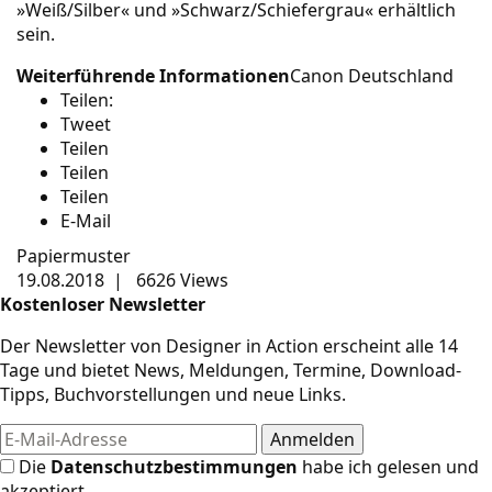
»Weiß/Silber« und »Schwarz/Schiefergrau« erhältlich
sein.
Weiterführende Informationen
Canon Deutschland
Teilen:
Tweet
Teilen
Teilen
Teilen
E-Mail
Papiermuster
19.08.2018
|
6626 Views
Kostenloser Newsletter
Der Newsletter von Designer in Action erscheint alle 14
Tage und bietet News, Meldungen, Termine, Download-
Tipps, Buchvorstellungen und neue Links.
Die
Datenschutzbestimmungen
habe ich gelesen und
akzeptiert.