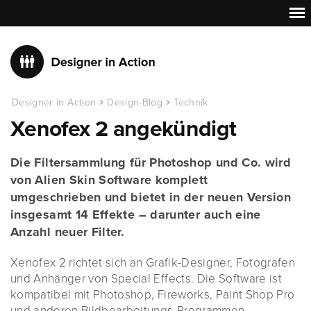
Designer in Action
Design-Blog
Technik
Xenofex 2 angekündigt
Die Filtersammlung für Photoshop und Co. wird
von Alien Skin Software komplett
umgeschrieben und bietet in der neuen Version
insgesamt 14 Effekte – darunter auch eine
Anzahl neuer Filter.
Xenofex 2 richtet sich an Grafik-Designer, Fotografen
und Anhänger von Special Effects. Die Software ist
kompatibel mit Photoshop, Fireworks, Paint Shop Pro
und anderen Bildbearbeitungs-Programmen.