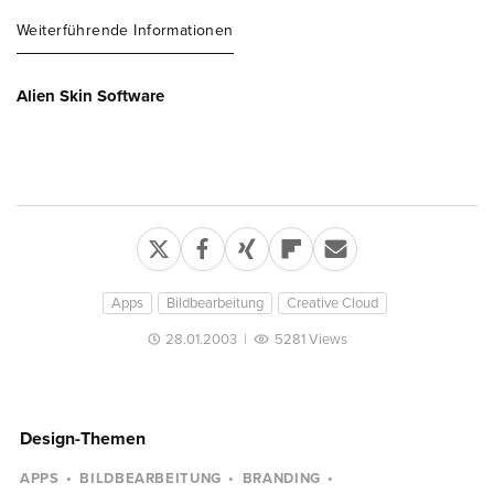
Weiterführende Informationen
Alien Skin Software
Apps
Bildbearbeitung
Creative Cloud
28.01.2003
|
5281 Views
Design-Themen
APPS
BILDBEARBEITUNG
BRANDING