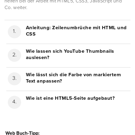
helfen bei der Arbeit mit HTML5, CSS3, JavaScript und
Co. weiter.
Anleitung: Zeilenumbrüche mit HTML und
CSS
Wie lassen sich YouTube Thumbnails
auslesen?
Wie lässt sich die Farbe von markiertem
Text anpassen?
Wie ist eine HTML5-Seite aufgebaut?
Web Buch-Tipp: