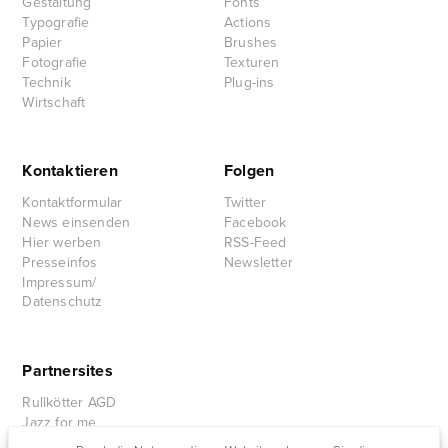
Gestaltung
Fonts
Typografie
Actions
Papier
Brushes
Fotografie
Texturen
Technik
Plug-ins
Wirtschaft
Kontaktieren
Folgen
Kontaktformular
Twitter
News einsenden
Facebook
Hier werben
RSS-Feed
Presseinfos
Newsletter
Impressum/
Datenschutz
Partnersites
Rullkötter AGD
Jazz for me