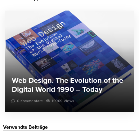
Web Design. The Evolution of the
Digital World 1990 – Today
0 Kommentare
10909 Views
Verwandte Beiträge