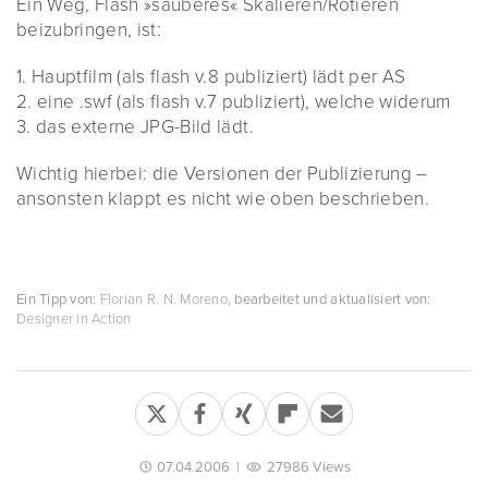
Ein Weg, Flash »sauberes« Skalieren/Rotieren
beizubringen, ist:
1. Hauptfilm (als flash v.8 publiziert) lädt per AS
2. eine .swf (als flash v.7 publiziert), welche widerum
3. das externe JPG-Bild lädt.
Wichtig hierbei: die Versionen der Publizierung –
ansonsten klappt es nicht wie oben beschrieben.
Ein Tipp von:
Florian R. N. Moreno
, bearbeitet und aktualisiert von:
Designer in Action
07.04.2006
|
27986 Views