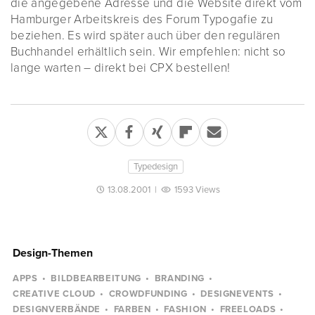
die angegebene Adresse und die Website direkt vom
Hamburger Arbeitskreis des Forum Typogafie zu
beziehen. Es wird später auch über den regulären
Buchhandel erhältlich sein. Wir empfehlen: nicht so
lange warten – direkt bei CPX bestellen!
Typedesign
13.08.2001
|
1593 Views
Design-Themen
APPS
BILDBEARBEITUNG
BRANDING
CREATIVE CLOUD
CROWDFUNDING
DESIGNEVENTS
DESIGNVERBÄNDE
FARBEN
FASHION
FREELOADS