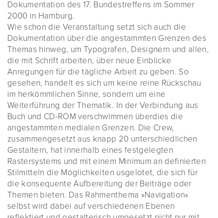
Dokumentation des 17. Bundestreffens im Sommer
2000 in Hamburg.
Wie schon die Veranstaltung setzt sich auch die
Dokumentation über die angestammten Grenzen des
Themas hinweg, um Typografen, Designern und allen,
die mit Schrift arbeiten, über neue Einblicke
Anregungen für die tägliche Arbeit zu geben. So
gesehen, handelt es sich um keine reine Rückschau
im herkömmlichen Sinne, sondern um eine
Weiterführung der Thematik. In der Verbindung aus
Buch und CD-ROM verschwimmen überdies die
angestammten medialen Grenzen. Die Crew,
zusammengesetzt aus knapp 20 unterschiedlichen
Gestaltern, hat innerhalb eines festgelegten
Rastersystems und mit einem Minimum an definierten
Stilmitteln die Möglichkeiten usgelotet, die sich für
die konsequente Aufbereitung der Beiträge oder
Themen bieten. Das Rahmenthema »Navigation«
selbst wird dabei auf verschiedenen Ebenen
reflektiert und gestalterisch umgesetzt ­nicht nur mit