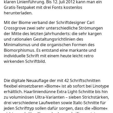
klaren Linienführung. Bis 12. Juli 2012 kann man ein
Gratis-Testpaket mit drei Fonts kostenlos
herunterladen.
Mit der Biome verband der Schriftdesigner Carl
Crossgrove zwei sehr unterschiedliche Strömungen
der Mitte des letzten Jahrhunderts: die sehr kargen
und rationalen Gestaltungsrichtlinien des
Minimalismus und die organischen Formen des
Biomorphismus. Es entstand eine markante und
individuelle Schrift mit einem heute leicht retro
wirkenden Schriftbild.
Die digitale Neuauflage der mit 42 Schriftschnitten
flexibel einsetzbaren »Biome« ist ab sofort bei Linotype
erhältlich. Haarliniendünne Extra Light-Schnitte bis hin
zu voluminösen Ultra-Varianten – sieben Strichstärken,
drei verschiedene Laufweiten sowie Italic-Schnitte für
jeden Schrifttyp sollen dafür sorgen, dass die »Biome«