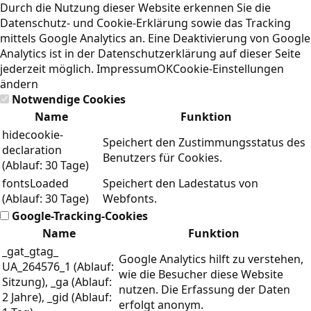
Durch die Nutzung dieser Website erkennen Sie die
Datenschutz- und Cookie-Erklärung
sowie das Tracking
mittels Google Analytics an. Eine Deaktivierung von Google
Analytics ist in der Datenschutzerklärung auf dieser Seite
jederzeit möglich.
Impressum
OK
Cookie-Einstellungen
ändern
Notwendige Cookies
Name
Funktion
hidecookie-
Speichert den Zustimmungsstatus des
declaration
Benutzers für Cookies.
(Ablauf: 30 Tage)
fontsLoaded
Speichert den Ladestatus von
(Ablauf: 30 Tage)
Webfonts.
Google-Tracking-Cookies
Name
Funktion
_gat_gtag_
Google Analytics hilft zu verstehen,
UA_264576_1 (Ablauf:
wie die Besucher diese Website
Sitzung), _ga (Ablauf:
nutzen. Die Erfassung der Daten
2 Jahre), _gid (Ablauf:
erfolgt anonym.