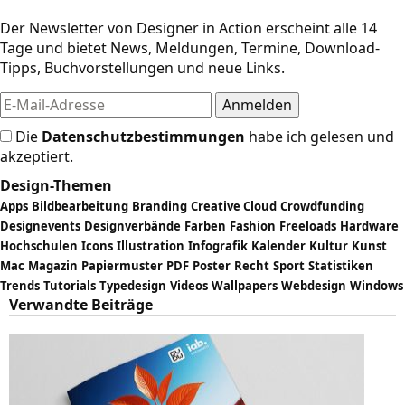
Der Newsletter von Designer in Action erscheint alle 14
Tage und bietet News, Meldungen, Termine, Download-
Tipps, Buchvorstellungen und neue Links.
Die
Datenschutzbestimmungen
habe ich gelesen und
akzeptiert.
Design-Themen
Apps
Bildbearbeitung
Branding
Creative Cloud
Crowdfunding
Designevents
Designverbände
Farben
Fashion
Freeloads
Hardware
Hochschulen
Icons
Illustration
Infografik
Kalender
Kultur
Kunst
Mac
Magazin
Papiermuster
PDF
Poster
Recht
Sport
Statistiken
Trends
Tutorials
Typedesign
Videos
Wallpapers
Webdesign
Windows
Verwandte Beiträge