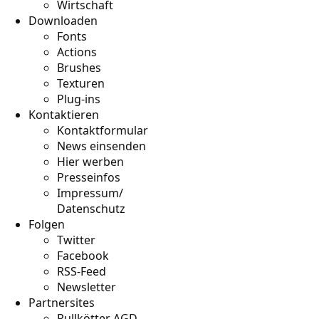
Wirtschaft
Downloaden
Fonts
Actions
Brushes
Texturen
Plug-ins
Kontaktieren
Kontaktformular
News einsenden
Hier werben
Presseinfos
Impressum/
Datenschutz
Folgen
Twitter
Facebook
RSS-Feed
Newsletter
Partnersites
Rullkötter AGD