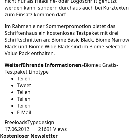
nicht nur als Headline- oder Logoschrift genutzt
werden kann, sondern durchaus auch bei Kurztexten
zum Einsatz kommen darf.
Im Rahmen einer Sommerpromotion bietet das
Schriftenhaus ein
kostenloses Testpaket
mit drei
Schriftschnitten an: Biome Basic Black, Biome Narrow
Black und Biome Wide Black sind im Biome Selection
Value Pack enthalten.
Weiterführende Informationen
»Biome« Gratis-
Testpaket
Linotype
Teilen:
Tweet
Teilen
Teilen
Teilen
E-Mail
Freeloads
Typedesign
17.06.2012
|
21691 Views
Kostenloser Newsletter