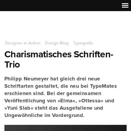
Designer in Action
Design-Blog
Typografie
Charismatisches Schriften-
Trio
Philipp Neumeyer hat gleich drei neue
Schriftarten gestaltet, die neu bei TypeMates
erschienen sind. Bei der gemeinsamen
Veröffentlichung von »Elma«, »Ottessa« und
»Yuni Slab« steht das Ausgefallene und
Ungewöhnliche im Vordergrund.