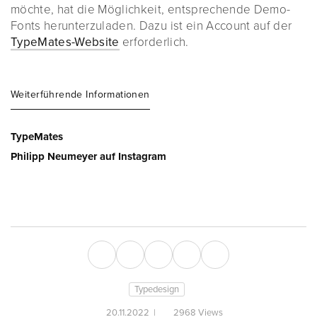
möchte, hat die Möglichkeit, entsprechende Demo-
Fonts herunterzuladen. Dazu ist ein Account auf der
TypeMates-Website
erforderlich.
Weiterführende Informationen
TypeMates
Philipp Neumeyer auf Instagram
Typedesign
20.11.2022
|
2968 Views