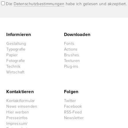
Die
Datenschutzbestimmungen
habe ich gelesen und akzeptiert.
Informieren
Downloaden
Gestaltung
Fonts
Typografie
Actions
Papier
Brushes
Fotografie
Texturen
Technik
Plug-ins
Wirtschaft
Kontaktieren
Folgen
Kontaktformular
Twitter
News einsenden
Facebook
Hier werben
RSS-Feed
Presseinfos
Newsletter
Impressum/