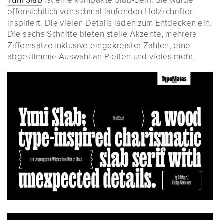
Yuni Slab
ist eine kompakte Slab-Serif. Sie wurde
offensichtlich von schmal laufenden Holzschriften
inspiriert. Die vielen Details laden zum Entdecken ein.
Die sechs Schnitte bieten steile Akzente, mehrere
Ziffernsätze inklusive eingekreister Zahlen, eine
abgestimmte Auswahl an Pfeilen und vieles mehr.