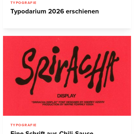
TYPOGRAFIE
Typodarium 2026 erschienen
TYPOGRAFIE
Eine Schrift aus Chili-Sauce