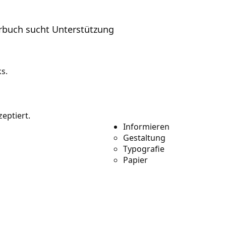
örbuch sucht Unterstützung
s.
eptiert.
Informieren
Gestaltung
Typografie
Papier