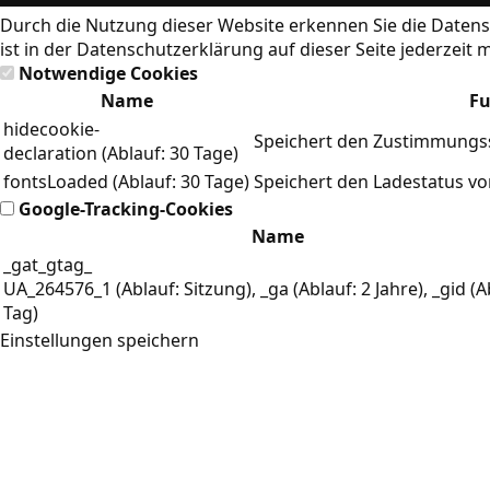
Durch die Nutzung dieser Website erkennen Sie die
Datens
ist in der Datenschutzerklärung auf dieser Seite jederzeit 
Notwendige Cookies
Name
Fu
hidecookie-
Speichert den Zustimmungss
declaration (Ablauf: 30 Tage)
fontsLoaded (Ablauf: 30 Tage)
Speichert den Ladestatus v
Google-Tracking-Cookies
Name
_gat_gtag_
UA_264576_1 (Ablauf: Sitzung), _ga (Ablauf: 2 Jahre), _gid (A
Tag)
Einstellungen speichern