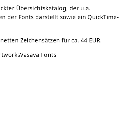
kter Übersichtskatalog, der u.a.
n der Fonts darstellt sowie ein QuickTime-
etten Zeichensätzen für ca. 44 EUR.
rtworks
Vasava Fonts