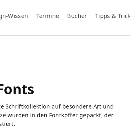
gn-Wissen
Termine
Bücher
Tipps & Tric
 Fonts
e Schriftkollektion auf besondere Art und
ze wurden in den Fontkoffer gepackt, der
tiert.