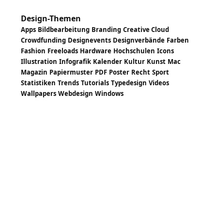
Design-Themen
Apps
Bildbearbeitung
Branding
Creative Cloud
Crowdfunding
Designevents
Designverbände
Farben
Fashion
Freeloads
Hardware
Hochschulen
Icons
Illustration
Infografik
Kalender
Kultur
Kunst
Mac
Magazin
Papiermuster
PDF
Poster
Recht
Sport
Statistiken
Trends
Tutorials
Typedesign
Videos
Wallpapers
Webdesign
Windows