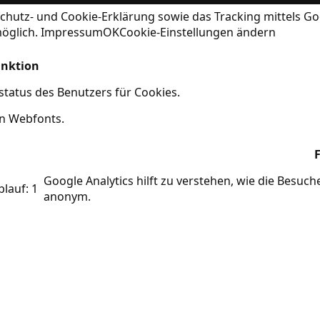
chutz- und Cookie-Erklärung
sowie das Tracking mittels Go
möglich.
Impressum
OK
Cookie-Einstellungen ändern
nktion
tatus des Benutzers für Cookies.
on Webfonts.
Google Analytics hilft zu verstehen, wie die Besuc
blauf: 1
anonym.