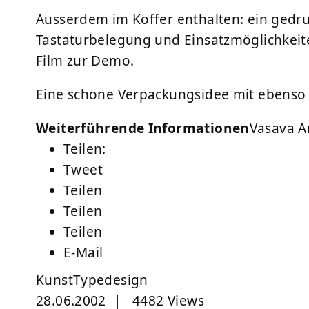
Ausserdem im Koffer enthalten: ein gedruc
Tastaturbelegung und Einsatzmöglichkeite
Film zur Demo.
Eine schöne Verpackungsidee mit ebenso n
Weiterführende Informationen
Vasava A
Teilen:
Tweet
Teilen
Teilen
Teilen
E-Mail
Kunst
Typedesign
28.06.2002
|
4482 Views