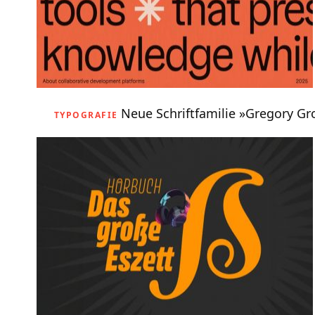
Neue Schriftfamilie »Gregory G
TYPOGRAFIE