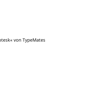
rotesk« von TypeMates