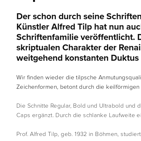
Der schon durch seine Schrift
Künstler Alfred Tilp hat nun au
Schriftenfamilie veröffentlicht. 
skriptualen Charakter der Rena
weitgehend konstanten Duktus i
Wir finden wieder die tilpsche Anmutungsquali
Zeichenformen, betont durch die keilförmigen 
Die Schnitte Regular, Bold und Ultrabold und d
Caps ergänzt. Durch die schlanke Laufweite ei
Prof. Alfred Tilp, geb. 1932 in Böhmen, studie