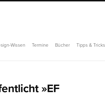
sign-Wissen
Termine
Bücher
Tipps & Trick
fentlicht »EF