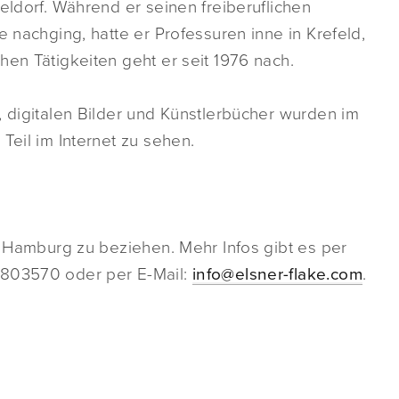
eldorf. Während er seinen freiberuflichen
e nachging, hatte er Professuren inne in Krefeld,
hen Tätigkeiten geht er seit 1976 nach.
, digitalen Bilder und Künstlerbücher wurden im
Teil im Internet zu sehen.
R, Hamburg zu beziehen. Mehr Infos gibt es per
9803570 oder per E-Mail:
info@elsner-flake.com
.