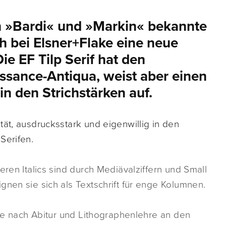
en »Bardi« und »Markin« bekannte
ch bei Elsner+Flake eine neue
Die EF Tilp Serif hat den
issance-Antiqua, weist aber einen
n den Strichstärken auf.
tät, ausdrucksstark und eigenwillig in den
Serifen.
eren Italics sind durch Mediävalziffern und Small
gnen sie sich als Textschrift für enge Kolumnen.
rte nach Abitur und Lithographenlehre an den