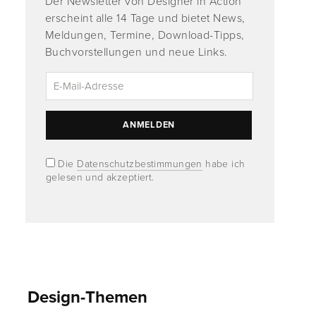
Der Newsletter von Designer in Action
erscheint alle 14 Tage und bietet News,
Meldungen, Termine, Download-Tipps,
Buchvorstellungen und neue Links.
Die
Datenschutzbestimmungen
habe ich
gelesen und akzeptiert.
Design-Themen