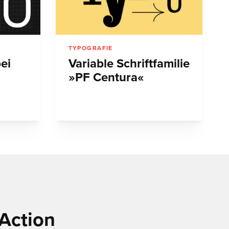
TYPOGRAFIE
ei
Variable Schriftfamilie
»PF Centura«
Action