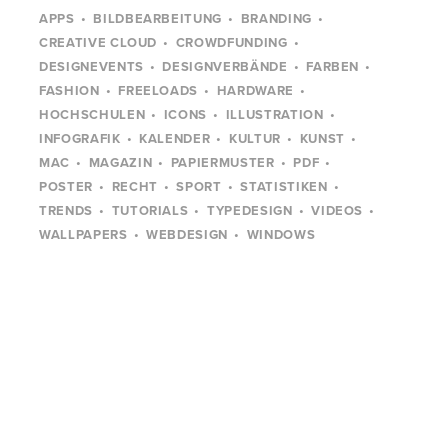
APPS
BILDBEARBEITUNG
BRANDING
CREATIVE CLOUD
CROWDFUNDING
DESIGNEVENTS
DESIGNVERBÄNDE
FARBEN
FASHION
FREELOADS
HARDWARE
HOCHSCHULEN
ICONS
ILLUSTRATION
INFOGRAFIK
KALENDER
KULTUR
KUNST
MAC
MAGAZIN
PAPIERMUSTER
PDF
POSTER
RECHT
SPORT
STATISTIKEN
TRENDS
TUTORIALS
TYPEDESIGN
VIDEOS
WALLPAPERS
WEBDESIGN
WINDOWS