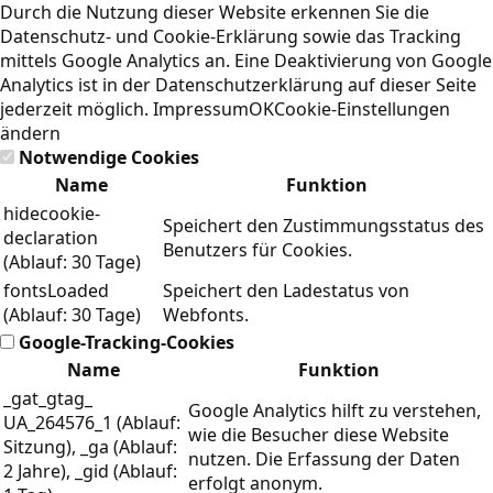
Durch die Nutzung dieser Website erkennen Sie die
Datenschutz- und Cookie-Erklärung
sowie das Tracking
mittels Google Analytics an. Eine Deaktivierung von Google
Analytics ist in der Datenschutzerklärung auf dieser Seite
jederzeit möglich.
Impressum
OK
Cookie-Einstellungen
ändern
Notwendige Cookies
Name
Funktion
hidecookie-
Speichert den Zustimmungsstatus des
declaration
Benutzers für Cookies.
(Ablauf: 30 Tage)
fontsLoaded
Speichert den Ladestatus von
(Ablauf: 30 Tage)
Webfonts.
Google-Tracking-Cookies
Name
Funktion
_gat_gtag_
Google Analytics hilft zu verstehen,
UA_264576_1 (Ablauf:
wie die Besucher diese Website
Sitzung), _ga (Ablauf:
nutzen. Die Erfassung der Daten
2 Jahre), _gid (Ablauf:
erfolgt anonym.