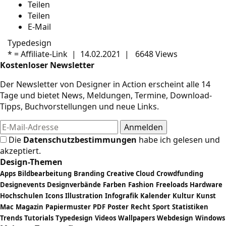
Teilen
Teilen
E-Mail
Typedesign
* =
Affiliate-Link
|
14.02.2021
|
6648 Views
Kostenloser Newsletter
Der Newsletter von Designer in Action erscheint alle 14
Tage und bietet News, Meldungen, Termine, Download-
Tipps, Buchvorstellungen und neue Links.
Die
Datenschutzbestimmungen
habe ich gelesen und
akzeptiert.
Design-Themen
Apps
Bildbearbeitung
Branding
Creative Cloud
Crowdfunding
Designevents
Designverbände
Farben
Fashion
Freeloads
Hardware
Hochschulen
Icons
Illustration
Infografik
Kalender
Kultur
Kunst
Mac
Magazin
Papiermuster
PDF
Poster
Recht
Sport
Statistiken
Trends
Tutorials
Typedesign
Videos
Wallpapers
Webdesign
Windows