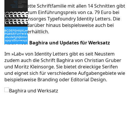
Die komplette Schriftfamilie mit allen 14 Schnitten gibt
es derzeit zum Einführungspreis von ca. 79 Euro bei
Moritz Kleinsorges Typefoundry
Identity Letters
. Die
Schrift ist darüber hinaus beispielsweise auch bei
MyFonts
* erhältlich.
Auch neu: Baghira und Updates für Werksatz
Im »Lab« von Identity Letters gibt es seit Neustem
zudem auch die Schrift
Baghira
von Christian Gruber
und Moritz Kleinsorge. Sie bietet dreieckige Serifen
und eignet sich für verschiedene Aufgabengebiete wie
beispielsweise Branding oder Editorial Design.