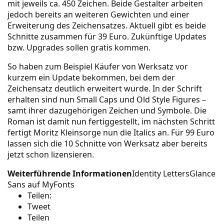
mit jeweils ca. 450 Zeichen. Beide Gestalter arbeiten
jedoch bereits an weiteren Gewichten und einer
Erweiterung des Zeichensatzes. Aktuell gibt es beide
Schnitte zusammen für 39 Euro. Zukünftige Updates
bzw. Upgrades sollen gratis kommen.
So haben zum Beispiel Käufer von
Werksatz
vor
kurzem ein Update bekommen, bei dem der
Zeichensatz deutlich erweitert wurde. In der Schrift
erhalten sind nun Small Caps und Old Style Figures –
samt ihrer dazugehörigen Zeichen und Symbole. Die
Roman ist damit nun fertiggestellt, im nächsten Schritt
fertigt Moritz Kleinsorge nun die Italics an. Für 99 Euro
lassen sich die 10 Schnitte von Werksatz aber bereits
jetzt schon lizensieren.
Weiterführende Informationen
Identity Letters
Glance
Sans auf MyFonts
Teilen:
Tweet
Teilen