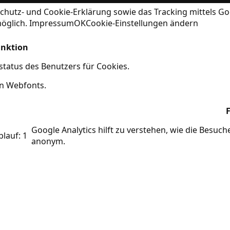
chutz- und Cookie-Erklärung
sowie das Tracking mittels Go
möglich.
Impressum
OK
Cookie-Einstellungen ändern
nktion
tatus des Benutzers für Cookies.
on Webfonts.
Google Analytics hilft zu verstehen, wie die Besuc
blauf: 1
anonym.