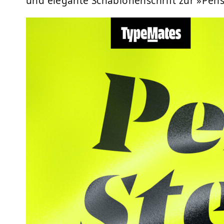
und elegante Schablonenschrift zur »Pen