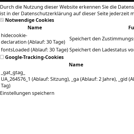
Durch die Nutzung dieser Website erkennen Sie die
Datens
ist in der Datenschutzerklärung auf dieser Seite jederzeit 
Notwendige Cookies
Name
Fu
hidecookie-
Speichert den Zustimmungss
declaration (Ablauf: 30 Tage)
fontsLoaded (Ablauf: 30 Tage)
Speichert den Ladestatus v
Google-Tracking-Cookies
Name
_gat_gtag_
UA_264576_1 (Ablauf: Sitzung), _ga (Ablauf: 2 Jahre), _gid (A
Tag)
Einstellungen speichern