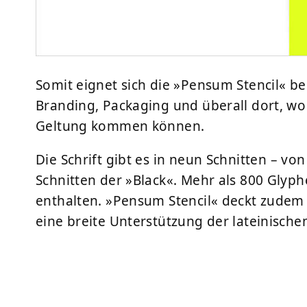
Somit eignet sich die »Pensum Stencil« bei
Branding
, Packaging und überall dort, wo
Geltung kommen können.
Die Schrift gibt es in
neun Schnitten
– von 
Schnitten der »Black«. Mehr als 800 Glyp
enthalten. »Pensum Stencil« deckt zudem
eine breite Unterstützung der lateinische