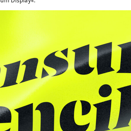
sum Display«.