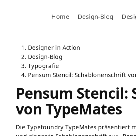
Home
Design-Blog
Desi
Designer in Action
Design-Blog
Typografie
Pensum Stencil: Schablonenschrift v
Pensum Stencil: 
von TypeMates
Die Typefoundry TypeMates präsentiert m