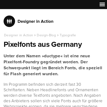
Designer in Action
Design-Blog
Typografie
Pixelfonts aus Germany
Unter dem Namen »ductype« ist eine neue
Pixelfont-Foundry gegründet worden. Der
Schwerpunkt liegt im Bereich Fonts, die speziell
für Flash generiert wurden.
Im Programm befinden sich derzeit fast 30
Schriftarten. Neben Headlinefonts und Ornamenten
werden diverse Textfonts angeboten. Nach Angaben
des Anbieters sollen sich viele Fonts auch für größere
Webprojekte eignen, da sie mehrere verschiedene