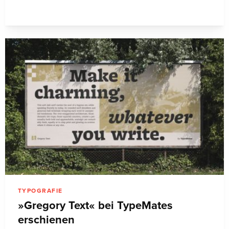
TYPOGRAFIE
»Gregory Text« bei TypeMates
erschienen