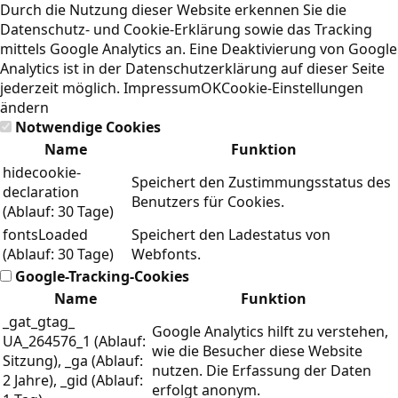
Durch die Nutzung dieser Website erkennen Sie die
Datenschutz- und Cookie-Erklärung
sowie das Tracking
mittels Google Analytics an. Eine Deaktivierung von Google
Analytics ist in der Datenschutzerklärung auf dieser Seite
jederzeit möglich.
Impressum
OK
Cookie-Einstellungen
ändern
Notwendige Cookies
Name
Funktion
hidecookie-
Speichert den Zustimmungsstatus des
declaration
Benutzers für Cookies.
(Ablauf: 30 Tage)
fontsLoaded
Speichert den Ladestatus von
(Ablauf: 30 Tage)
Webfonts.
Google-Tracking-Cookies
Name
Funktion
_gat_gtag_
Google Analytics hilft zu verstehen,
UA_264576_1 (Ablauf:
wie die Besucher diese Website
Sitzung), _ga (Ablauf:
nutzen. Die Erfassung der Daten
2 Jahre), _gid (Ablauf:
erfolgt anonym.