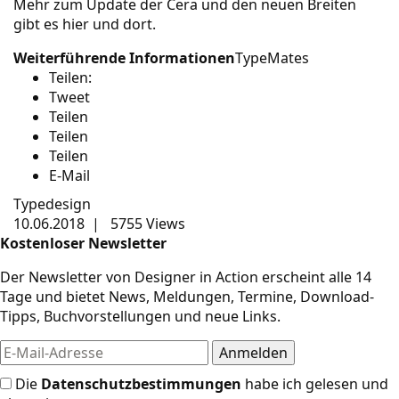
Mehr zum Update der Cera und den neuen Breiten
gibt es
hier
und
dort
.
Weiterführende Informationen
TypeMates
Teilen:
Tweet
Teilen
Teilen
Teilen
E-Mail
Typedesign
10.06.2018
|
5755 Views
Kostenloser Newsletter
Der Newsletter von Designer in Action erscheint alle 14
Tage und bietet News, Meldungen, Termine, Download-
Tipps, Buchvorstellungen und neue Links.
Die
Datenschutzbestimmungen
habe ich gelesen und