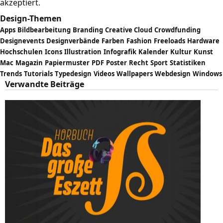
akzeptiert.
Design-Themen
Apps
Bildbearbeitung
Branding
Creative Cloud
Crowdfunding
Designevents
Designverbände
Farben
Fashion
Freeloads
Hardware
Hochschulen
Icons
Illustration
Infografik
Kalender
Kultur
Kunst
Mac
Magazin
Papiermuster
PDF
Poster
Recht
Sport
Statistiken
Trends
Tutorials
Typedesign
Videos
Wallpapers
Webdesign
Windows
Verwandte Beiträge