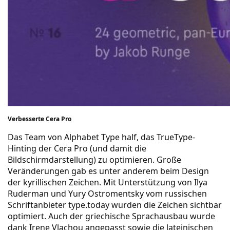
Verbesserte Cera Pro
Das Team von Alphabet Type half, das TrueType-
Hinting der Cera Pro (und damit die
Bildschirmdarstellung) zu optimieren. Große
Veränderungen gab es unter anderem beim Design
der kyrillischen Zeichen. Mit Unterstützung von Ilya
Ruderman und Yury Ostromentsky vom russischen
Schriftanbieter type.today wurden die Zeichen sichtbar
optimiert. Auch der griechische Sprachausbau wurde
dank Irene Vlachou angepasst sowie die lateinischen