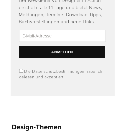
Der Newsletter von Designer in Action
erscheint alle 14 Tage und bietet News,
Meldungen, Termine, Download-Tipps,
Buchvorstellungen und neue Links.
Die
Datenschutzbestimmungen
habe ich
gelesen und akzeptiert.
Design-Themen