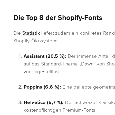
Die Top 8 der Shopify-Fonts
Die
Statistik
liefert zudem ein konkretes Ranki
Shopify-Ökosystem:
Assistant (20,5 %):
Der immense Anteil di
auf das Standard-Theme „Dawn“ von Shopi
voreingestellt ist.
Poppins (6,6 %):
Eine beliebte geometris
Helvetica (5,7 %):
Der Schweizer Klassike
kostenpflichtigen Premium-Fonts.