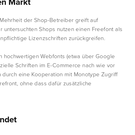
en Markt
Mehrheit der Shop-Betreiber greift auf
r untersuchten Shops nutzen einen Freefont als
pflichtige Lizenzschriften zurückgreifen.
an hochwertigen Webfonts (etwa über Google
zielle Schriften im E-Commerce nach wie vor
rn durch eine Kooperation mit Monotype Zugriff
refront, ohne dass dafür zusätzliche
endet