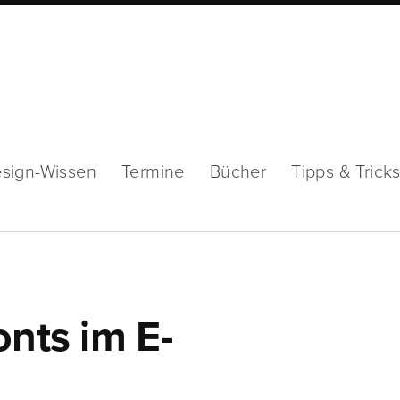
sign-Wissen
Termine
Bücher
Tipps & Trick
onts im E-