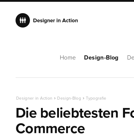
Home
Design-Blog
De
Designer in Action
Design-Blog
Typografie
Die beliebtesten F
Commerce