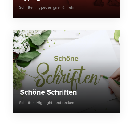
Schriften, Typedesigner & mehr
Schöne Schriften
Schriften-Highlights entdecken