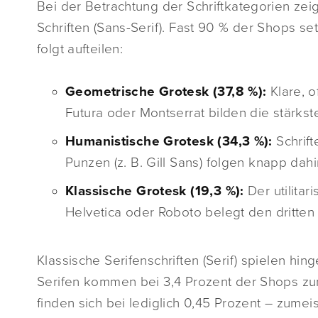
Bei der Betrachtung der Schriftkategorien zeig
Schriften (Sans-Serif). Fast 90 % der Shops s
folgt aufteilen:
Geometrische Grotesk (37,8 %):
Klare, o
Futura oder Montserrat bilden die stärks
Humanistische Grotesk (34,3 %):
Schrift
Punzen (z. B. Gill Sans) folgen knapp dahi
Klassische Grotesk (19,3 %):
Der utilitar
Helvetica oder Roboto belegt den dritten 
Klassische Serifenschriften (Serif) spielen hi
Serifen kommen bei 3,4 Prozent der Shops zum 
finden sich bei lediglich 0,45 Prozent – zum