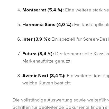
Montserrat (5,4 %):
Eine weitere stark ve
Harmonia Sans (4,0 %):
Ein kostenpflich
Inter (3,9 %):
Ein speziell für Screen-Des
Futura (3,4 %):
Der kommerzielle Klassike
Markenauftritte genutzt.
Avenir Next (3,4 %):
Ein weiteres kostenp
weiche Kurven besticht.
Die vollständige Auswertung sowie weiterführ
Schriften für begleitende Dokumente finden sic