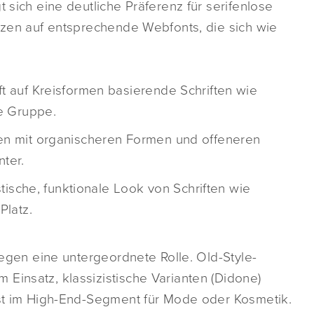
t sich eine deutliche Präferenz für serifenlose
etzen auf entsprechende Webfonts, die sich wie
ft auf Kreisformen basierende Schriften wie
te Gruppe.
en mit organischeren Formen und offeneren
nter.
istische, funktionale Look von Schriften wie
Platz.
ngegen eine untergeordnete Rolle. Old-Style-
Einsatz, klassizistische Varianten (Didone)
eist im High-End-Segment für Mode oder Kosmetik.