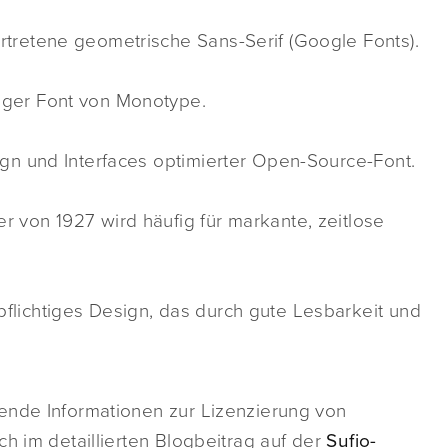
rtretene geometrische Sans-Serif (Google Fonts).
tiger Font von Monotype.
ign und Interfaces optimierter Open-Source-Font.
r von 1927 wird häufig für markante, zeitlose
flichtiges Design, das durch gute Lesbarkeit und
ende Informationen zur Lizenzierung von
h im detaillierten Blogbeitrag auf der
Sufio-