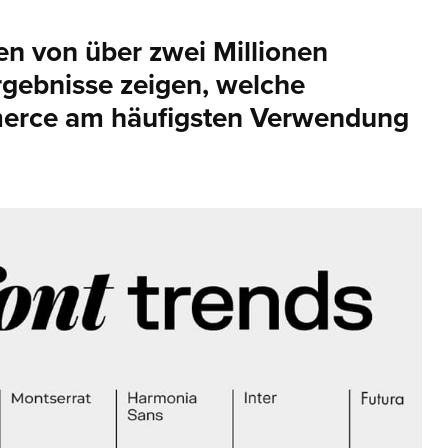
ben von über zwei Millionen
rgebnisse zeigen, welche
erce am häufigsten Verwendung