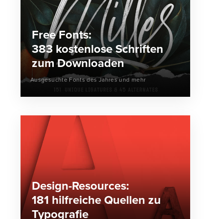
Free Fonts:
383 kostenlose Schriften
zum Downloaden
Ausgesuchte Fonts des Jahres und mehr
Design-Resources:
181 hilfreiche Quellen zu
Typografie