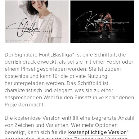
Der Signature Font „Bastliga“ ist eine Schriftart, die
den Eindruck erweckt, als sei sie mit einer Feder oder
einem Pinsel geschrieben worden. Sie ist zudem
kostenlos und kann für die private Nutzung
heruntergeladen werden. Das Schriftbild ist
charakteristisch und elegant, was sie zu einer
ansprechenden Wahl für den Einsatz in verschiedenen
Projekten macht.
Die kostenlose Version enthält eine begrenzte Anzahl
von Zeichen und Varianten. Wer mehr Optionen
benötigt, kann sich für die
kostenpflichtige Version
*