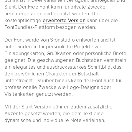
Schrift ist in zwei Varianten verfügbar, als Regular und
Slant. Der Free Font kann für private Zwecke
heruntergeladen und genutzt werden. Die
kostenpflichtige
erweiterte Version
kann über die
FontBundles-Plattform bezogen werden.
Der Font wurde von Sronstudio entworfen und ist
unter anderem für persönliche Projekte wie
Einladungskarten, Grußkarten oder persönliche Briefe
geeignet. Die geschwungenen Buchstaben vermitteln
ein elegantes und ausdrucksstarkes Schriftbild, das
den persönlichen Charakter der Botschaft
unterstreicht. Darüber hinaus kann der Font auch für
professionelle Zwecke wie Logo-Designs oder
Visitenkarten genutzt werden.
Mit der Slant-Version können zudem zusätzliche
Akzente gesetzt werden, die dem Text eine
dynamische und individuelle Note verleihen.