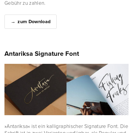
Gebühr zu zahlen.
zum Download
Antariksa Signature Font
»Antariksa« ist ein kalligraphischer Signature Font. Die