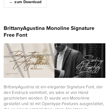
zum Download
BrittanyAgustina Monoline Signature
Free Font
BrittanyAgustina ist ein eleganter Signature Font, der
den Eindruck vermittelt, als wäre er von Hand
geschrieben worden. Er wurde von Mononline
gestaltet und ist mit Opentype-Features ausgestattet,