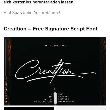
sich kostenlos herunterladen lassen.
Viel Spaß beim Ausprobieren!
Creattion – Free Signature Script Font