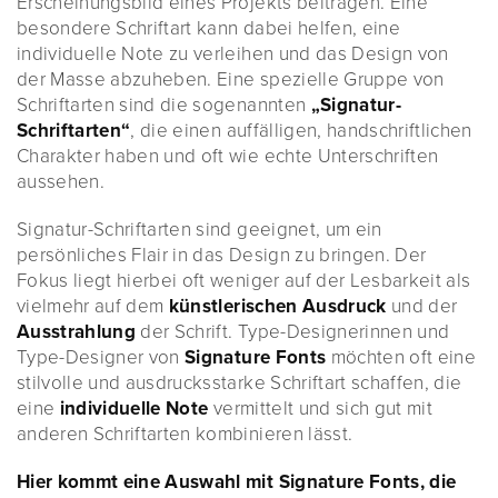
Erscheinungsbild eines Projekts beitragen. Eine
besondere Schriftart kann dabei helfen, eine
individuelle Note zu verleihen und das Design von
der Masse abzuheben. Eine spezielle Gruppe von
Schriftarten sind die sogenannten
„Signatur-
Schriftarten“
, die einen auffälligen, handschriftlichen
Charakter haben und oft wie echte Unterschriften
aussehen.
Signatur-Schriftarten sind geeignet, um ein
persönliches Flair in das Design zu bringen. Der
Fokus liegt hierbei oft weniger auf der Lesbarkeit als
vielmehr auf dem
künstlerischen Ausdruck
und der
Ausstrahlung
der Schrift. Type-Designerinnen und
Type-Designer von
Signature Fonts
möchten oft eine
stilvolle und ausdrucksstarke Schriftart schaffen, die
eine
individuelle Note
vermittelt und sich gut mit
anderen Schriftarten kombinieren lässt.
Hier kommt eine Auswahl mit Signature Fonts, die