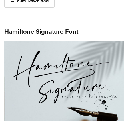
zum Download
Hamiltone Signature Font