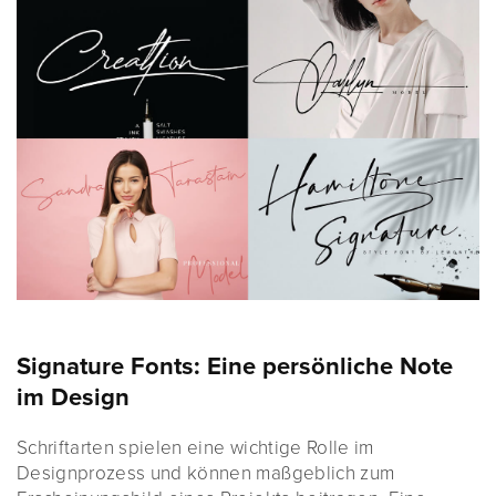
Signature Fonts: Eine persönliche Note
im Design
Schriftarten spielen eine wichtige Rolle im
Designprozess und können maßgeblich zum