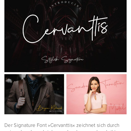
Der Signature Font »Cervanttis« zeichnet sich durch