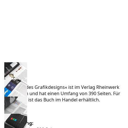
Das »ABC des Grafikdesigns« ist im Verlag Rheinwerk
erschienen und hat einen Umfang von 390 Seiten. Für
39,90 Euro ist das Buch im Handel erhältlich.
Preis:
EUR 39,90
Ausführung: