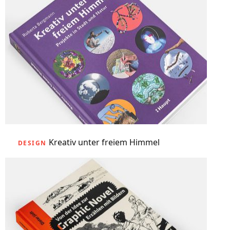
Kreativ unter freiem Himmel
DESIGN