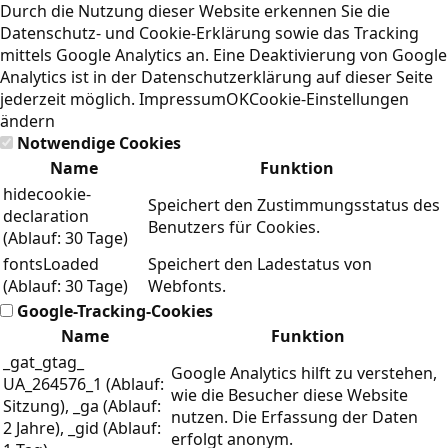
Durch die Nutzung dieser Website erkennen Sie die
Datenschutz- und Cookie-Erklärung
sowie das Tracking
mittels Google Analytics an. Eine Deaktivierung von Google
Analytics ist in der Datenschutzerklärung auf dieser Seite
jederzeit möglich.
Impressum
OK
Cookie-Einstellungen
ändern
Notwendige Cookies
Name
Funktion
hidecookie-
Speichert den Zustimmungsstatus des
declaration
Benutzers für Cookies.
(Ablauf: 30 Tage)
fontsLoaded
Speichert den Ladestatus von
(Ablauf: 30 Tage)
Webfonts.
Google-Tracking-Cookies
Name
Funktion
_gat_gtag_
Google Analytics hilft zu verstehen,
UA_264576_1 (Ablauf:
wie die Besucher diese Website
Sitzung), _ga (Ablauf:
nutzen. Die Erfassung der Daten
2 Jahre), _gid (Ablauf:
erfolgt anonym.