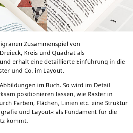
filigranen Zusammenspiel von
Dreieck, Kreis und Quadrat als
nd erhält eine detaillierte Einführung in die
ster und Co. im Layout.
n Abbildungen im Buch. So wird im Detail
rksam positionieren lassen, wie Raster in
ch Farben, Flächen, Linien etc. eine Struktur
ografie und Layout« als Fundament für die
atz kommt.