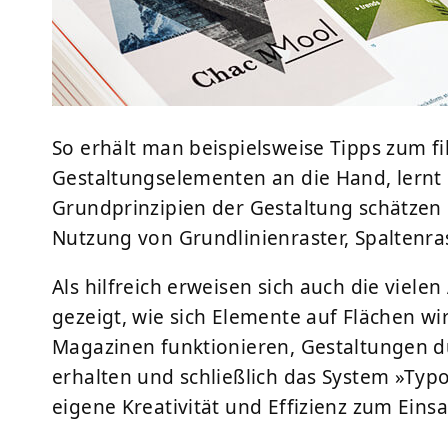
So erhält man beispielsweise Tipps zum 
Gestaltungselementen an die Hand, lernt 
Grundprinzipien der Gestaltung schätzen u
Nutzung von Grundlinienraster, Spaltenra
Als hilfreich erweisen sich auch die viele
gezeigt, wie sich Elemente auf Flächen wi
Magazinen funktionieren, Gestaltungen dur
erhalten und schließlich das System »Typ
eigene Kreativität und Effizienz zum Eins