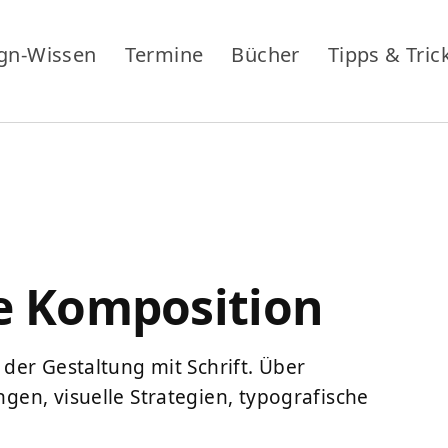
gn-Wissen
Termine
Bücher
Tipps & Tric
he Komposition
der Gestaltung mit Schrift. Über
en, visuelle Strategien, typografische