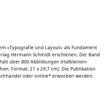
tem »Typografie und Layout« als Fundament
m Verlag Hermann Schmidt erschienen. Der Band
hält über 800 Abbildungen (Halbleinen-
n, Format: 21 x 29,7 cm). Die Publikation
Fachhandel oder
online
* erworben werden.