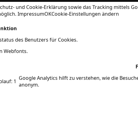
chutz- und Cookie-Erklärung
sowie das Tracking mittels Go
möglich.
Impressum
OK
Cookie-Einstellungen ändern
nktion
tatus des Benutzers für Cookies.
on Webfonts.
Google Analytics hilft zu verstehen, wie die Besuc
blauf: 1
anonym.