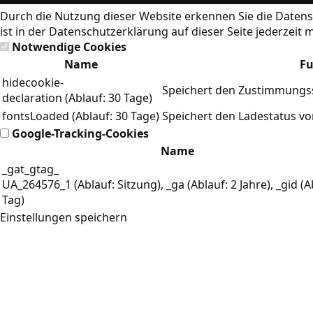
Durch die Nutzung dieser Website erkennen Sie die
Datens
ist in der Datenschutzerklärung auf dieser Seite jederzeit 
Notwendige Cookies
Name
Fu
hidecookie-
Speichert den Zustimmungss
declaration (Ablauf: 30 Tage)
fontsLoaded (Ablauf: 30 Tage)
Speichert den Ladestatus v
Google-Tracking-Cookies
Name
_gat_gtag_
UA_264576_1 (Ablauf: Sitzung), _ga (Ablauf: 2 Jahre), _gid (A
Tag)
Einstellungen speichern