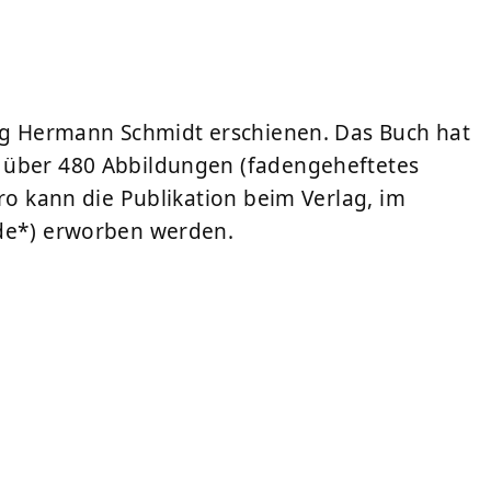
lag Hermann Schmidt erschienen. Das Buch hat
 über 480 Abbildungen (fadengeheftetes
uro kann die Publikation beim
Verlag
, im
de
*) erworben werden.