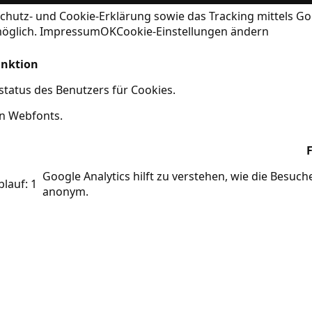
chutz- und Cookie-Erklärung
sowie das Tracking mittels Go
möglich.
Impressum
OK
Cookie-Einstellungen ändern
nktion
tatus des Benutzers für Cookies.
on Webfonts.
Google Analytics hilft zu verstehen, wie die Besuc
blauf: 1
anonym.