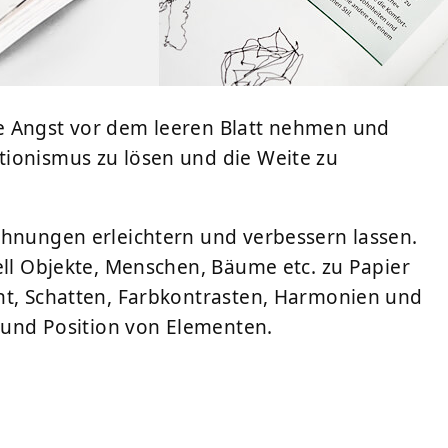
e Angst vor dem leeren Blatt nehmen und
tionismus zu lösen und die Weite zu
chnungen erleichtern und verbessern lassen.
ell Objekte, Menschen, Bäume etc. zu Papier
ht, Schatten, Farbkontrasten, Harmonien und
e und Position von Elementen.