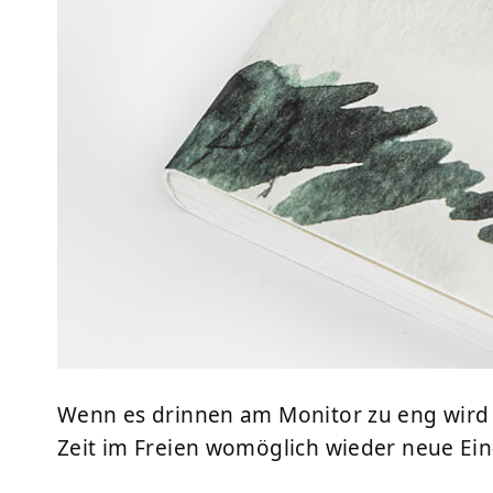
Wenn es drinnen am Monitor zu eng wird f
Zeit im Freien womöglich wieder neue Ein