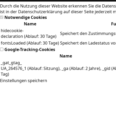
Durch die Nutzung dieser Website erkennen Sie die
Datens
ist in der Datenschutzerklärung auf dieser Seite jederzeit 
Notwendige Cookies
Name
Fu
hidecookie-
Speichert den Zustimmungss
declaration (Ablauf: 30 Tage)
fontsLoaded (Ablauf: 30 Tage)
Speichert den Ladestatus v
Google-Tracking-Cookies
Name
_gat_gtag_
UA_264576_1 (Ablauf: Sitzung), _ga (Ablauf: 2 Jahre), _gid (A
Tag)
Einstellungen speichern