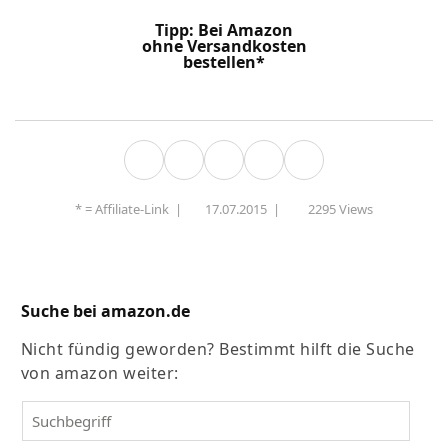
Tipp: Bei Amazon
ohne Versandkosten
bestellen*
* =
Affiliate-Link
|
17.07.2015
|
2295 Views
Suche bei amazon.de
Nicht fündig geworden? Bestimmt hilft die Suche
von amazon weiter: