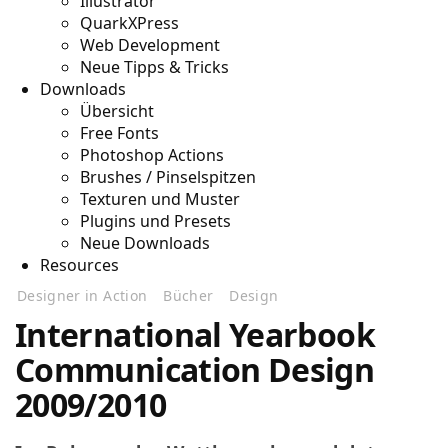
Illustrator
QuarkXPress
Web Development
Neue Tipps & Tricks
Downloads
Übersicht
Free Fonts
Photoshop Actions
Brushes / Pinselspitzen
Texturen und Muster
Plugins und Presets
Neue Downloads
Resources
Designer in Action
Bücher
Design
International Yearbook
Communication Design
2009/2010