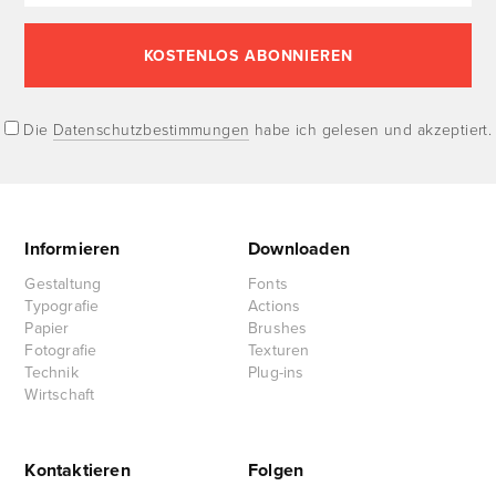
Die
Datenschutzbestimmungen
habe ich gelesen und akzeptiert.
Informieren
Downloaden
Gestaltung
Fonts
Typografie
Actions
Papier
Brushes
Fotografie
Texturen
Technik
Plug-ins
Wirtschaft
Kontaktieren
Folgen