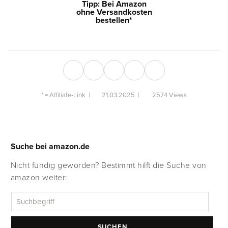
Tipp: Bei Amazon
ohne Versandkosten
bestellen*
* =
Affiliate-Link
|
21.03.2025
|
2574 Views
Suche bei amazon.de
Nicht fündig geworden? Bestimmt hilft die Suche von
amazon weiter:
SUCHEN