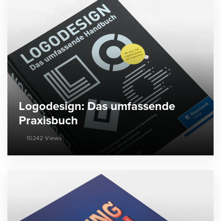
Logodesign: Das umfassende
Praxisbuch
10242 Views