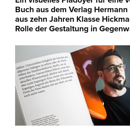
Ein visuelles Plädoyer für eine
Buch aus dem Verlag Hermann S
aus zehn Jahren Klasse Hickman
Rolle der Gestaltung in Gegenw