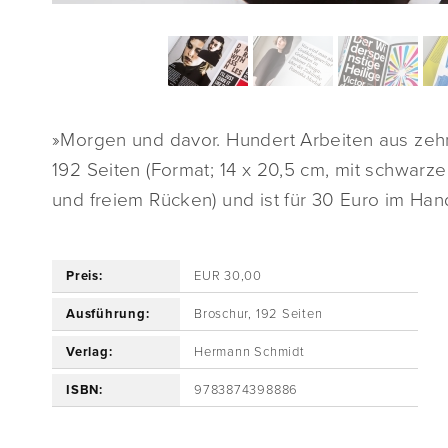
»Morgen und davor. Hundert Arbeiten aus ze
192 Seiten (Format; 14 x 20,5 cm, mit schwar
und freiem Rücken) und ist für 30 Euro im Hand
Preis:
EUR 30,00
Ausführung:
Broschur, 192 Seiten
Verlag:
Hermann Schmidt
ISBN:
9783874398886