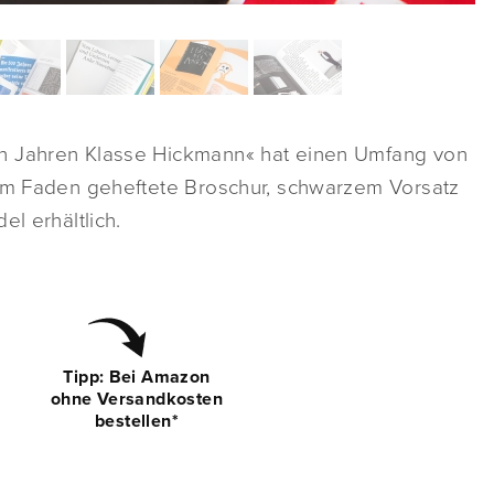
hn Jahren Klasse Hickmann« hat einen Umfang von
zem Faden geheftete Broschur, schwarzem Vorsatz
el erhältlich.
Tipp: Bei Amazon
ohne Versandkosten
bestellen*