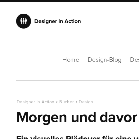
Home
Design-Blog
De
Designer in Action
Bücher
Design
Morgen und davor