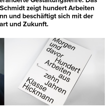
 veränderte Gestaltungslehre: Das
chmidt zeigt hundert Arbeiten
n und beschäftigt sich mit der
art und Zukunft.