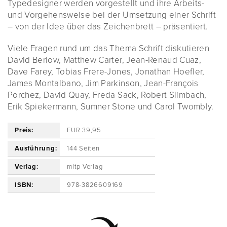
Typedesigner werden vorgestellt und ihre Arbeits-
und Vorgehensweise bei der Umsetzung einer Schrift
– von der Idee über das Zeichenbrett – präsentiert.
Viele Fragen rund um das Thema Schrift diskutieren
David Berlow, Matthew Carter, Jean-Renaud Cuaz,
Dave Farey, Tobias Frere-Jones, Jonathan Hoefler,
James Montalbano, Jim Parkinson, Jean-François
Porchez, David Quay, Freda Sack, Robert Slimbach,
Erik Spiekermann, Sumner Stone und Carol Twombly.
Preis:
EUR 39,95
Ausführung:
144 Seiten
Verlag:
mitp Verlag
ISBN:
978-3826609169