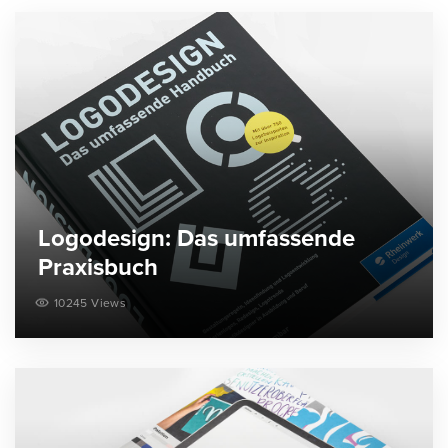
Logodesign: Das umfassende
Praxisbuch
10245 Views