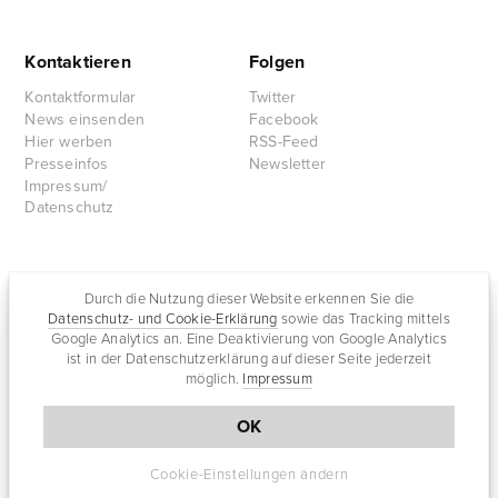
Kontaktieren
Folgen
Kontaktformular
Twitter
News einsenden
Facebook
Hier werben
RSS-Feed
Presseinfos
Newsletter
Impressum/
Datenschutz
Partnersites
Durch die Nutzung dieser Website erkennen Sie die
Datenschutz- und Cookie-Erklärung
sowie das Tracking mittels
Rullkötter AGD
Google Analytics an. Eine Deaktivierung von Google Analytics
Jazz for me
ist in der Datenschutzerklärung auf dieser Seite jederzeit
möglich.
Impressum
OK
Cookie-Einstellungen ändern