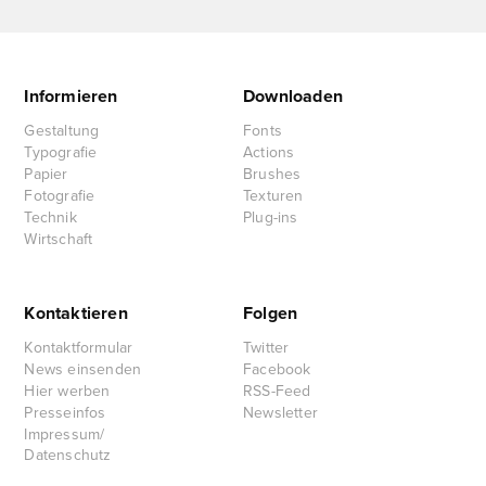
Informieren
Downloaden
Gestaltung
Fonts
Typografie
Actions
Papier
Brushes
Fotografie
Texturen
Technik
Plug-ins
Wirtschaft
Kontaktieren
Folgen
Kontaktformular
Twitter
News einsenden
Facebook
Hier werben
RSS-Feed
Presseinfos
Newsletter
Impressum/
Datenschutz