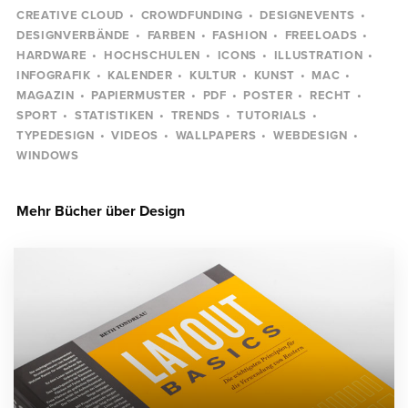
CREATIVE CLOUD
CROWDFUNDING
DESIGNEVENTS
DESIGNVERBÄNDE
FARBEN
FASHION
FREELOADS
HARDWARE
HOCHSCHULEN
ICONS
ILLUSTRATION
INFOGRAFIK
KALENDER
KULTUR
KUNST
MAC
MAGAZIN
PAPIERMUSTER
PDF
POSTER
RECHT
SPORT
STATISTIKEN
TRENDS
TUTORIALS
TYPEDESIGN
VIDEOS
WALLPAPERS
WEBDESIGN
WINDOWS
Mehr Bücher über Design