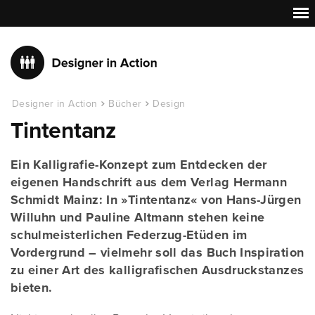
Designer in Action
Bücher
Design
Tintentanz
Ein Kalligrafie-Konzept zum Entdecken der
eigenen Handschrift aus dem Verlag Hermann
Schmidt Mainz: In »Tintentanz« von Hans-Jürgen
Willuhn und Pauline Altmann stehen keine
schulmeisterlichen Federzug-Etüden im
Vordergrund – vielmehr soll das Buch Inspiration
zu einer Art des kalligrafischen Ausdruckstanzes
bieten.