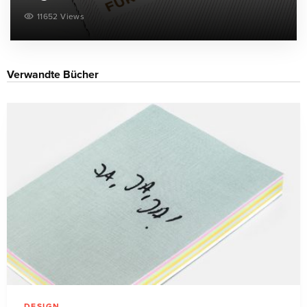
11652 Views
Verwandte Bücher
DESIGN