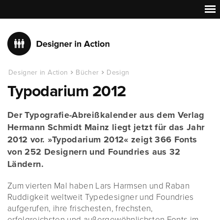
Designer in Action
Bücher
Design
Typodarium 2012
Der Typografie-Abreißkalender aus dem Verlag
Hermann Schmidt Mainz liegt jetzt für das Jahr
2012 vor. »Typodarium 2012« zeigt 366 Fonts
von 252 Designern und Foundries aus 32
Ländern.
Zum vierten Mal haben Lars Harmsen und Raban
Ruddigkeit weltweit Typedesigner und Foundries
aufgerufen, ihre frischesten, frechsten,
erfolgreichsten und außergewöhnlichsten Fonts im