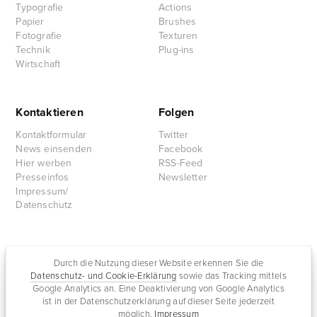
Typografie
Actions
Papier
Brushes
Fotografie
Texturen
Technik
Plug-ins
Wirtschaft
Kontaktieren
Folgen
Kontaktformular
Twitter
News einsenden
Facebook
Hier werben
RSS-Feed
Presseinfos
Newsletter
Impressum/
Datenschutz
Partnersites
Durch die Nutzung dieser Website erkennen Sie die
Datenschutz- und Cookie-Erklärung
sowie das Tracking mittels
Rullkötter AGD
Google Analytics an. Eine Deaktivierung von Google Analytics
Jazz for me
ist in der Datenschutzerklärung auf dieser Seite jederzeit
möglich.
Impressum