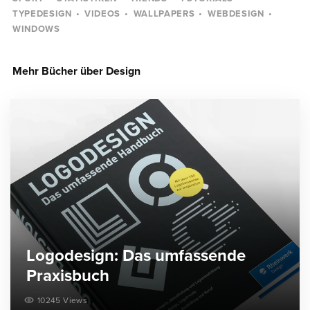
TYPEDESIGN
VIDEOS
WALLPAPERS
WEBDESIGN
WINDOWS
Mehr Bücher über Design
Logodesign: Das umfassende
Praxisbuch
10245 Views