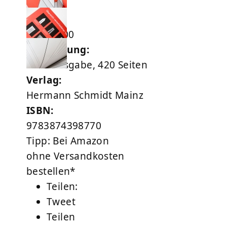
Preis:
EUR 50,00
Ausführung:
Geb. Ausgabe, 420 Seiten
Verlag:
Hermann Schmidt Mainz
ISBN:
9783874398770
Tipp: Bei Amazon
ohne Versandkosten
bestellen*
Teilen:
Tweet
Teilen