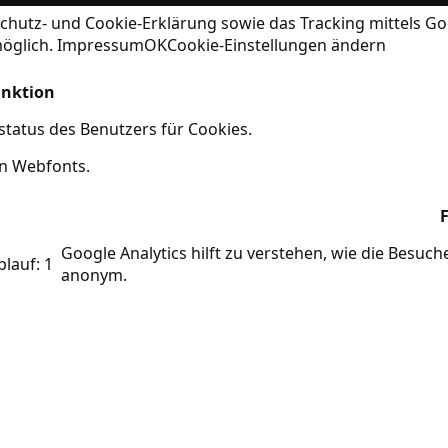
chutz- und Cookie-Erklärung
sowie das Tracking mittels Go
möglich.
Impressum
OK
Cookie-Einstellungen ändern
nktion
tatus des Benutzers für Cookies.
on Webfonts.
Google Analytics hilft zu verstehen, wie die Besuc
blauf: 1
anonym.