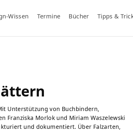
gn-Wissen
Termine
Bücher
Tipps & Tric
lättern
 Mit Unterstützung von Buchbindern,
en Franziska Morlok und Miriam Waszelewski
rukturiert und dokumentiert. Über Falzarten,