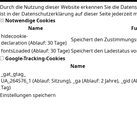
Durch die Nutzung dieser Website erkennen Sie die
Datens
ist in der Datenschutzerklärung auf dieser Seite jederzeit 
Notwendige Cookies
Name
Fu
hidecookie-
Speichert den Zustimmungss
declaration (Ablauf: 30 Tage)
fontsLoaded (Ablauf: 30 Tage)
Speichert den Ladestatus v
Google-Tracking-Cookies
Name
_gat_gtag_
UA_264576_1 (Ablauf: Sitzung), _ga (Ablauf: 2 Jahre), _gid (A
Tag)
Einstellungen speichern