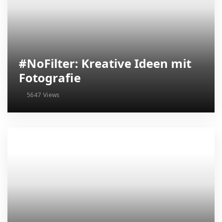
#NoFilter: Kreative Ideen mit
Fotografie
5647 Views