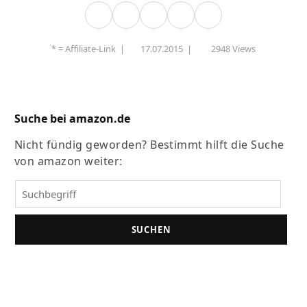
* =
Affiliate-Link
|
17.07.2015
|
2948 Views
Suche bei amazon.de
Nicht fündig geworden? Bestimmt hilft die Suche
von amazon weiter:
SUCHEN