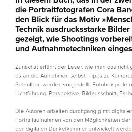
In diesem Buch, das in der zwei
die Portraitfotografen Cora B
den Blick für das Motiv »Mensch
Technik ausdrucksstarke Bilder 
gezeigt, wie Shootings vorbere
und Aufnahmetechniken einges
Zunächst erfährt der Leser, wie man das richti
es an die Aufnahmen selbst. Tipps zu Kamerate
Setaufbau werden vorgestellt. Fotobeispiele
Lichtführung, Perspektive, Bildausschnitt, Farb
Die Autoren arbeiten durchgängig mit digitale
Portraitaufnahmen von den Möglichkeiten der d
der digitalen Dunkelkammer entwickelt werde