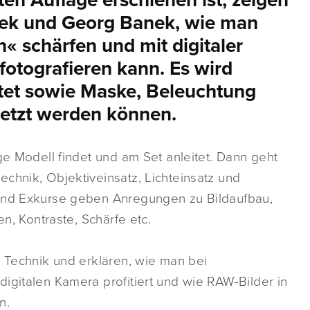
ten Auflage erschienen ist, zeigen
anek und Georg Banek, wie man
« schärfen und mit digitaler
fotografieren kann. Es wird
itet sowie Maske, Beleuchtung
etzt werden können.
ge Modell findet und am Set anleitet. Dann geht
chnik, Objektiveinsatz, Lichteinsatz und
 und Exkurse geben Anregungen zu Bildaufbau,
en, Kontraste, Schärfe etc.
r Technik und erklären, wie man bei
igitalen Kamera profitiert und wie RAW-Bilder in
n.