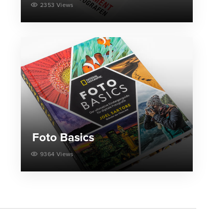
2353 Views
Foto Basics
9364 Views