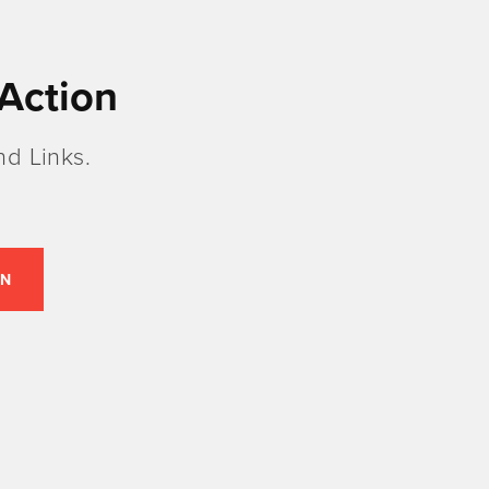
Action
d Links.