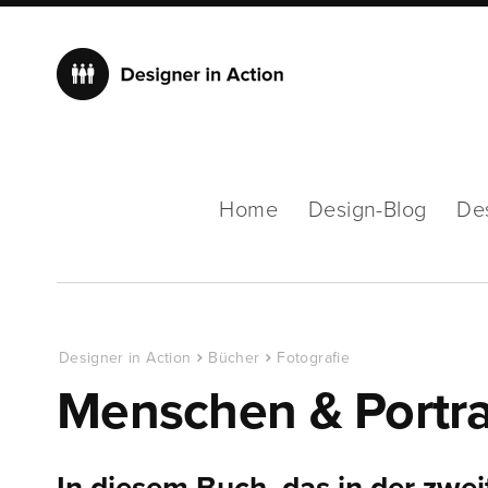
Home
Design-Blog
De
Designer in Action
Bücher
Fotografie
Menschen & Portra