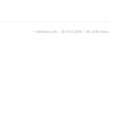
* =
Affiliate-Link
|
17.07.2015
|
2591 Views