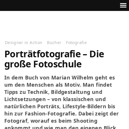
Designer in Action
Bücher
Fotografie
Porträtfotografie – Die
große Fotoschule
In dem Buch von Marian Wilhelm geht es
um den Menschen als Motiv. Man findet
Tipps zu Technik, Bildgestaltung und
Lichtsetzungen – von klassischen und
natürlichen Porträts, Lifestyle-Bildern bis
hin zur Fashion-Fotografie. Dabei zeigt der
Fotograf, worauf es beim Shooting
ankommt und wie man den eigenen Blick