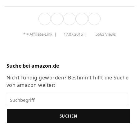
* =
Affiliate-Link
|
17.07.2015
|
5663 Views
Suche bei amazon.de
Nicht fündig geworden? Bestimmt hilft die Suche
von amazon weiter:
SUCHEN