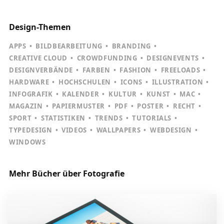
Design-Themen
APPS
BILDBEARBEITUNG
BRANDING
CREATIVE CLOUD
CROWDFUNDING
DESIGNEVENTS
DESIGNVERBÄNDE
FARBEN
FASHION
FREELOADS
HARDWARE
HOCHSCHULEN
ICONS
ILLUSTRATION
INFOGRAFIK
KALENDER
KULTUR
KUNST
MAC
MAGAZIN
PAPIERMUSTER
PDF
POSTER
RECHT
SPORT
STATISTIKEN
TRENDS
TUTORIALS
TYPEDESIGN
VIDEOS
WALLPAPERS
WEBDESIGN
WINDOWS
Mehr Bücher über Fotografie