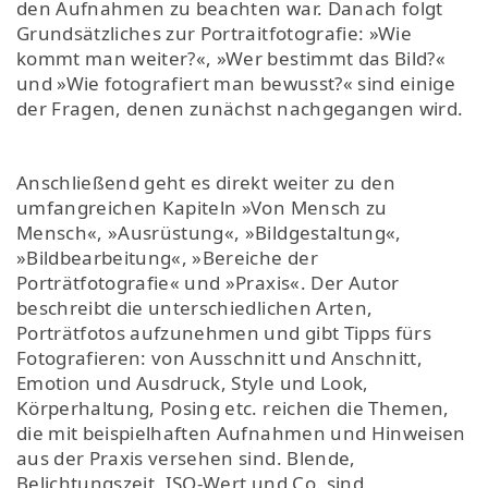
den Aufnahmen zu beachten war. Danach folgt
Grundsätzliches zur Portraitfotografie: »Wie
kommt man weiter?«, »Wer bestimmt das Bild?«
und »Wie fotografiert man bewusst?« sind einige
der Fragen, denen zunächst nachgegangen wird.
Anschließend geht es direkt weiter zu den
umfangreichen Kapiteln »Von Mensch zu
Mensch«, »Ausrüstung«, »Bildgestaltung«,
»Bildbearbeitung«, »Bereiche der
Porträtfotografie« und »Praxis«. Der Autor
beschreibt die unterschiedlichen Arten,
Porträtfotos aufzunehmen und gibt Tipps fürs
Fotografieren: von Ausschnitt und Anschnitt,
Emotion und Ausdruck, Style und Look,
Körperhaltung, Posing etc. reichen die Themen,
die mit beispielhaften Aufnahmen und Hinweisen
aus der Praxis versehen sind. Blende,
Belichtungszeit, ISO-Wert und Co. sind