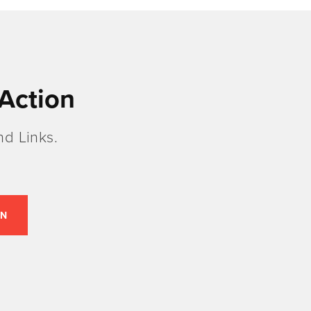
Action
d Links.