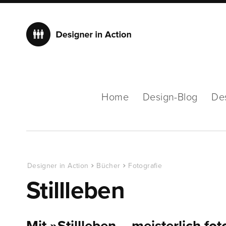
Home
Design-Blog
De
Designer in Action
Bücher
Fotografie
Stillleben