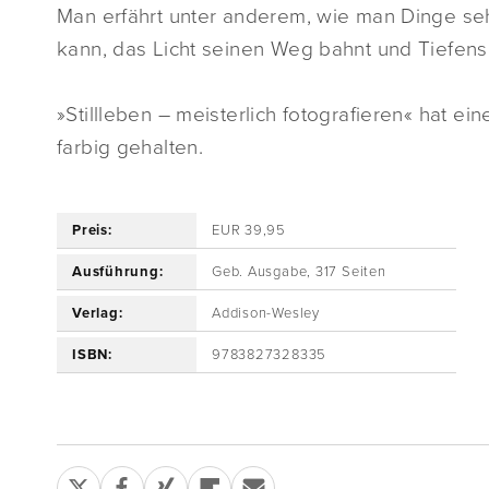
Man erfährt unter anderem, wie man Dinge 
kann, das Licht seinen Weg bahnt und Tiefens
»Stillleben – meisterlich fotografieren« hat e
farbig gehalten.
Preis:
EUR 39,95
Ausführung:
Geb. Ausgabe, 317 Seiten
Verlag:
Addison-Wesley
ISBN:
9783827328335