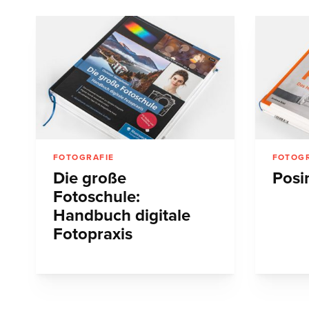
FOTOGRAFIE
FOTOGR
Die große
Posi
Fotoschule:
Handbuch digitale
Fotopraxis