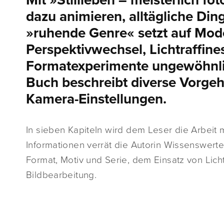
Mit »Stillleben – meisterlich f
dazu animieren, alltägliche Di
»ruhende Genre« setzt auf Model
Perspektivwechsel, Lichtraffine
Formatexperimente ungewöhnlic
Buch beschreibt diverse Vorgeh
Kamera-Einstellungen.
In sieben Kapiteln wird dem Leser die Arbeit 
Informationen verrät die Autorin Wissenswert
Format, Motiv und Serie, dem Einsatz von Licht
Bildbearbeitung.