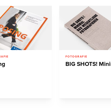
AFIE
FOTOGRAFIE
ng
BIG SHOTS! Min