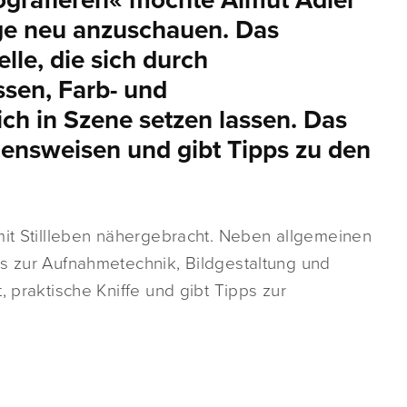
otografieren« möchte Almut Adler
nge neu anzuschauen. Das
le, die sich durch
ssen, Farb- und
h in Szene setzen lassen. Das
ensweisen und gibt Tipps zu den
mit Stillleben nähergebracht. Neben allgemeinen
es zur Aufnahmetechnik, Bildgestaltung und
, praktische Kniffe und gibt Tipps zur